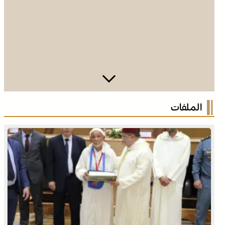
خنيفرة .. إطلاق وتدشين مشاريع غابوية وسياحية وطرقية
الملفات
بمناسبة عيد الاستقلال