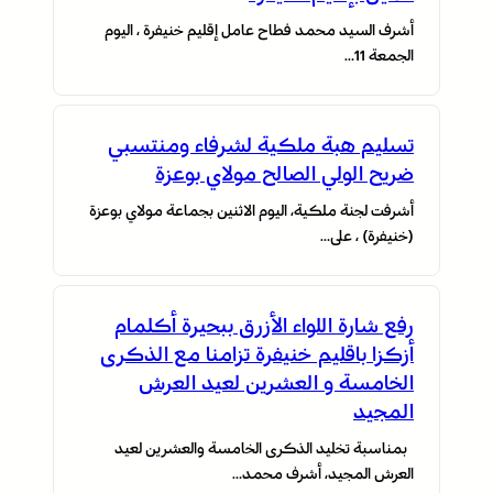
أشرف السيد محمد فطاح عامل إقليم خنيفرة ، اليوم
الجمعة 11…
تسليم هبة ملكية لشرفاء ومنتسبي
ضريح الولي الصالح مولاي بوعزة
أشرفت لجنة ملكية، اليوم الاثنين بجماعة مولاي بوعزة
(خنيفرة) ، على…
رفع شارة اللواء الأزرق ببحيرة أكلمام
أزكزا باقليم خنيفرة تزامنا مع الذكرى
الخامسة و العشرين لعيد العرش
المجيد
بمناسبة تخليد الذكرى الخامسة والعشرين لعيد
العرش المجيد، أشرف محمد…