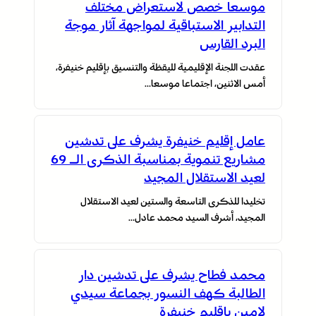
موسعا خصص لاستعراض مختلف
التدابير الاستباقية لمواجهة آثار موجة
البرد القارس
عقدت اللجنة الإقليمية لليقظة والتنسيق بإقليم خنيفرة،
أمس الاثنين، اجتماعا موسعا…
عامل إقليم خنيفرة يشرف على تدشين
مشاريع تنموية بمناسبة الذكرى الـ 69
لعيد الاستقلال المجيد
تخليدا للذكرى التاسعة والستين لعيد الاستقلال
المجيد، أشرف السيد محمد عادل…
محمد فطاح يشرف على تدشين دار
الطالبة كهف النسور بجماعة سيدي
لامين بإقليم خنيفرة