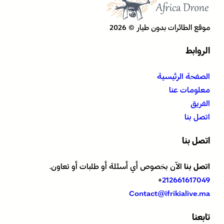
موقع الطائرات بدون طيار © 2026
الروابط
الصفحة الرئيسية
معلومات عنا
الفريق
اتصل بنا
اتصل بنا
اتصل بنا
الآن بخصوص أي أسئلة أو طلبات أو تعاون.
+
212661617049
Contact@ifrikialive.ma
تابعنا