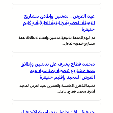
عيد العرش .. تدشين وإطلاق مشاريع
التهيئة الحضرية والبنية الطرقية بإقليم
خنيفرة
تم، اليوم الجمعة بخنيفرة، تدشين وإعطاء الانطلاقة لعدة
مشاريع تنموية تدخل…
محمد فطاح يشرف على تدشين وإطلاق
عدة مشاريع تنموية بمناسبة عيد
العرش المجيد بإقليم خنيفرة
مراسيم تحية العلم الوطني احتفاءً بالذكرى السبعين لعيد
الإستقلال بخنيفرة
تخليدا للذكرى الخامسة والعشرين لعيد العرش المجيد،
أشرف محمد فطاح، عامل…
خنيفرة .. لقاء تواصلي بمناسبة الاحتفال