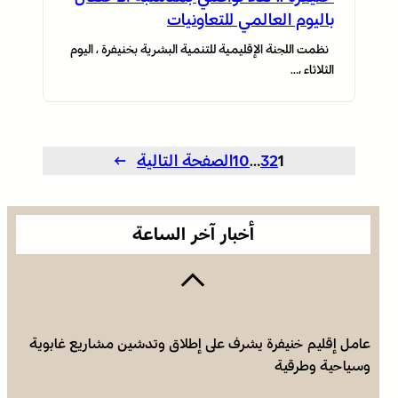
باليوم العالمي للتعاونيات
نظمت اللجنة الإقليمية للتنمية البشرية بخنيفرة ، اليوم
الثلاثاء ،…
خنيفرة .. قافلة دعم المقاولات تحط الرحال للتعريف بآليات
الاستثمار الجديدة
1
2
3
…
10
الصفحة التالية
→
أخبار آخر الساعة
عامل إقليم خنيفرة يشرف على إطلاق وتدشين مشاريع غابوية
وسياحية وطرقية