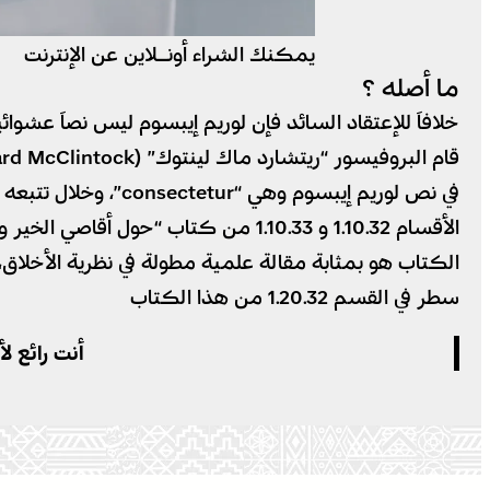
يمكنك الشراء أونـلاين عن الإنترنت
ما أصله ؟
في نص لوريم إيبسوم
سطر في القسم 1.20.32 من هذا الكتاب
أنت رائع ل