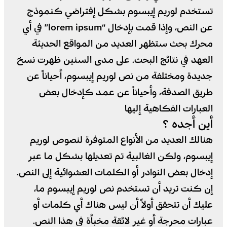
تستخدم لوريم إيبسوم بشكل إفتراضي كنموذج
عن النص، وإذا قمت بإدخال “lorem ipsum” في أي
محرك بحث ستظهر العديد من المواقع الحديثة
العهد في نتائج البحث. على مدى السنين ظهرت نسخ
جديدة ومختلفة من نص لوريم إيبسوم، أحياناً عن
طريق الصدفة، وأحياناً عن عمد كإدخال بعض
العبارات الفكاهية إليها
أين أجده ؟
هنالك العديد من الأنواع المتوفرة لنصوص لوريم
إيبسوم، ولكن الغالبية تم تعديلها بشكل ما عبر
إدخال بعض النوادر أو الكلمات العشوائية إلى النص.
إن كنت تريد أن تستخدم نص لوريم إيبسوم ما،
عليك أن تتحقق أولاً أن ليس هناك أي كلمات أو
عبارات محرجة أو غير لائقة مخبأة في هذا النص.