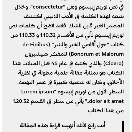
في نص لوريم إيبسوم وهي “consectetur”، وخلال
تتبعه لهذه الكلمة في الأدب اللاتيني اكتشف
المصدر الغير قابل للشك. فلقد اتضح أن كلمات نص
لوريم إيبسوم تأتي من الأقسام 1.10.32 و 1.10.33 من
كتاب “حول أقاصي الخير والشر” (de Finibus
Bonorum et Malorum) للمفكر شيشيرون
(Cicero) والذي كتبه في عام 45 قبل الميلاد. هذا
الكتاب هو بمثابة مقالة علمية مطولة في نظرية
الأخلاق، وكان له شعبية كبيرة في عصر النهضة.
السطر الأول من لوريم إيبسوم “Lorem ipsum
dolor sit amet..” يأتي من سطر في القسم 1.20.32
من هذا الكتاب
أنت رائع لأنك أنهيت قراءة هذه المقالة