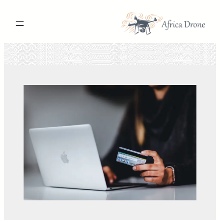
تخطى
إلى
المحتوى