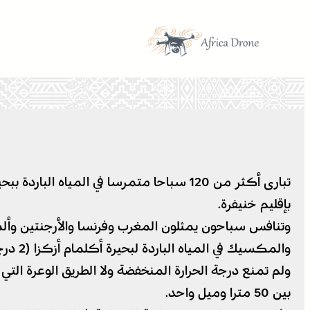
تخطى
إلى
المحتوى
بإقليم خنيفرة.
وتنافس سباحون يمثلون المغرب وفرنسا والأرجنتين وألما
والمكسيك في المياه الباردة لبحيرة أكلمام أزكزا (2 درجة مئوية)، والتي تعتبر قطعة من الجنة في وسط جبال الأطلس المتوسط.
ولم تمنع درجة الحرارة المنخفضة ولا الطريق الوعرة التي
بين 50 مترا وميل واحد.