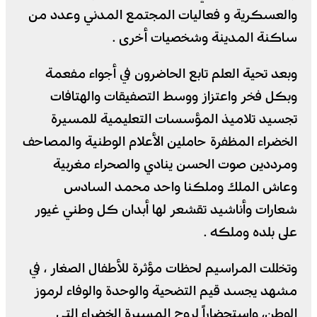
والعسكرية و فعاليات المجتمع المدني وعدد من
ساكنة المدينة وشخصيات أخرى .
وبعد تحية العلم تابع الحاضرون في أجواء مفعمة
وبكل فخر واعتزاز ووسط التصفيقات والهتافات
تجسيد تلاميذ المؤسسات التعليمية للمسيرة
الخضراء المظفرة حاملين الأعلام الوطنية والمصاحف
ومرددين صوت الحسن ينادي والصحراء مغربية
وعاش الملك وملكنا واحد محمد السادس
شعارات وأناشيد تقشعر لها أبدان كل وطني غيور
على بلده وملكه .
وتخللت المراسيم لحظات مؤثرة للأطفال الصغار ، في
مشهد يجسد قيم التضحية والوحدة والوفاء لرموز
الوطن، واستحضاراً لروح المسيرة الخضراء التي