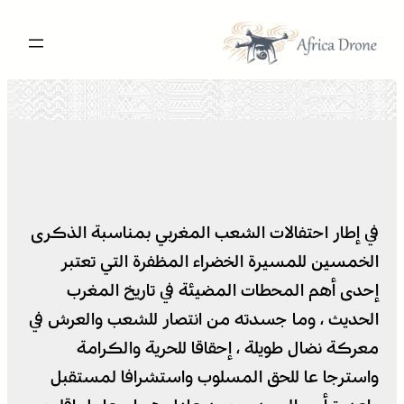
تخطى
إلى
المحتوى
في إطار احتفالات الشعب المغربي بمناسبة الذكرى
الخمسين للمسيرة الخضراء المظفرة التي تعتبر
إحدى أهم المحطات المضيئة في تاريخ المغرب
الحديث ، وما جسدته من انتصار للشعب والعرش في
معركة نضال طويلة ، إحقاقا للحرية والكرامة
واسترجا عا للحق المسلوب واستشرافا لمستقبل