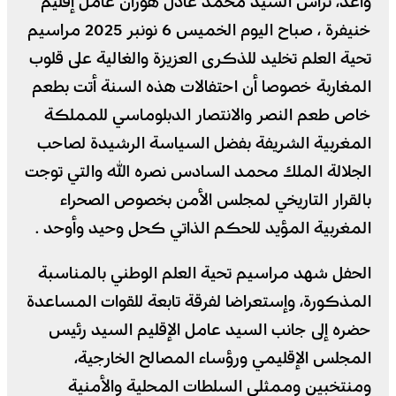
واعد، ترأس السيد محمد عادل هوران عامل إقليم
خنيفرة ، صباح اليوم الخميس 6 نونبر 2025 مراسيم
تحية العلم تخليد للذكرى العزيزة والغالية على قلوب
المغاربة خصوصا أن احتفالات هذه السنة أتت بطعم
خاص طعم النصر والانتصار الدبلوماسي للمملكة
المغربية الشريفة بفضل السياسة الرشيدة لصاحب
الجلالة الملك محمد السادس نصره الله والتي توجت
بالقرار التاريخي لمجلس الأمن بخصوص الصحراء
المغربية المؤيد للحكم الذاتي كحل وحيد وأوحد .
الحفل شهد مراسيم تحية العلم الوطني بالمناسبة
المذكورة، وإستعراضا لفرقة تابعة للقوات المساعدة
حضره إلى جانب السيد عامل الإقليم السيد رئيس
المجلس الإقليمي ورؤساء المصالح الخارجية،
ومنتخبين وممثلي السلطات المحلية والأمنية