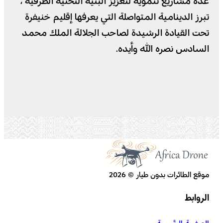
عدة مشاريع تنموية لتعزيز البنية التحتية الطرقية ،
تبرز الدينامية المتواصلة التي يعرفها إقليم خنيفرة
تحت القيادة الرشيدة لصاحب الجلالة الملك محمد
السادس نصره الله وأيده.
موقع الطائرات بدون طيار © 2026
الروابط