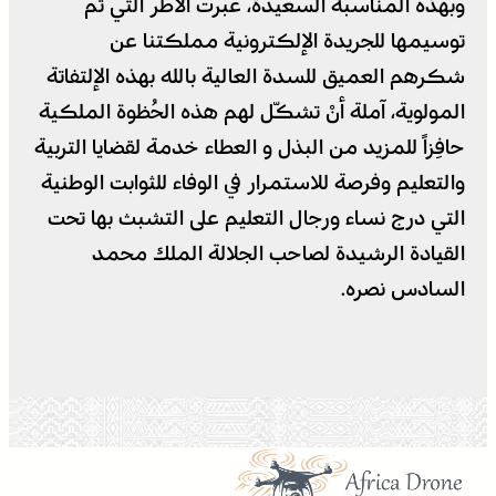
وبهذه المناسبة السعيدة، عبرت الأطر التي ثم
توسيمها للجريدة الإلكترونية مملكتنا عن
شكرهم العميق للسدة العالية بالله بهذه الإلتفاتة
المولوية، آملة أنْ تشكّل لهم هذه الحُظوة الملكية
حافِزاً للمزيد من البذل و العطاء خدمة لقضايا التربية
والتعليم وفرصة للاستمرار في الوفاء للثوابت الوطنية
التي درج نساء ورجال التعليم على التشبث بها تحت
القيادة الرشيدة لصاحب الجلالة الملك محمد
السادس نصره.