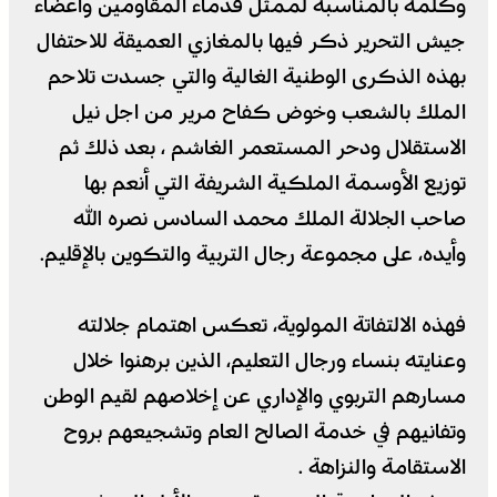
وكلمة بالمناسبة لممثل قدماء المقاومين وأعضاء
جيش التحرير ذكر فيها بالمغازي العميقة للاحتفال
بهذه الذكرى الوطنية الغالية والتي جسدت تلاحم
الملك بالشعب وخوض كفاح مرير من اجل نيل
الاستقلال ودحر المستعمر الغاشم ، بعد ذلك ثم
توزيع الأوسمة الملكية الشريفة التي أنعم بها
صاحب الجلالة الملك محمد السادس نصره الله
وأيده، على مجموعة رجال التربية والتكوين بالإقليم.
فهذه الالتفاتة المولوية، تعكس اهتمام جلالته
وعنايته بنساء ورجال التعليم، الذين برهنوا خلال
مسارهم التربوي والإداري عن إخلاصهم لقيم الوطن
وتفانيهم في خدمة الصالح العام وتشجيعهم بروح
الاستقامة والنزاهة .