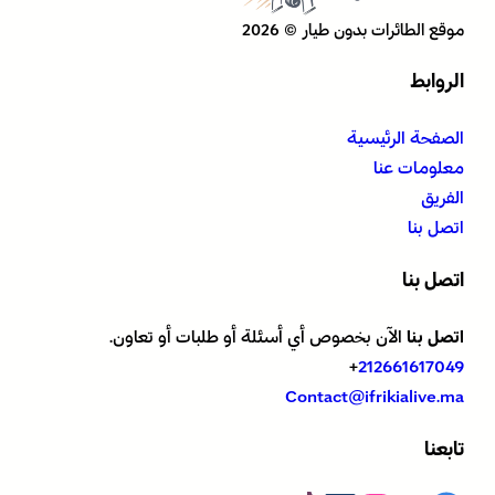
موقع الطائرات بدون طيار © 2026
الروابط
الصفحة الرئيسية
معلومات عنا
الفريق
اتصل بنا
اتصل بنا
اتصل بنا
الآن بخصوص أي أسئلة أو طلبات أو تعاون.
+
212661617049
Contact@ifrikialive.ma
تابعنا