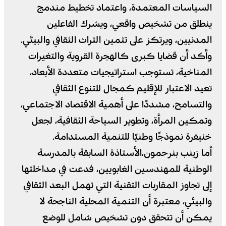
السياسات المعتمدة، واعتماد تخطيط مندمج
ينطلق من تشخيص واقعي، ويشرك الفاعلين
المدنيين، ويرتكز على تثمين التراث الثقافي والبيئي.
وأكد أن قضايا كبرى كالهجرة القروية والتغيرات
المناخية، تستوجب استراتيجيات متعددة الأبعاد،
تعيد الاعتبار للإقليم كمجال للتنوع الثقافي
والتسامح، مشددًا على أهمية الاقتصاد الاجتماعي،
وتمكين المرأة، وتطوير السياحة الثقافية، لجعل
خنيفرة نموذجًا وطنيًا للتنمية المستدامة.
أما زينب بنرحمون،الأستاذة السابقة بالمدرسة
الوطنية للمهندسين الغابويين، فدعت في مداخلتها
إلى تجاوز المقاربات التقنية التي تهمل البعد الثقافي
والبيئي، معتبرة أن التنمية المحلية الناجحة لا
يمكن أن تتحقق دون تشخيص شامل للوضع