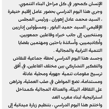
الإنسان كمحور في كل مراحل البناء التنموي.
وجرى هذا اليوم الدراسي بحضور عامل إقليم خنيفرة
، السيد محمد عادل إهوران ، ورئيس المجلس
الإقليمي السيد حميد البابور ، ومسؤولين إداريين
ومنتخبين، إلى جانب خبراء وفاعلين جمعويين،
وأكاديميين، وأساتذة باحثين ومهتمين بقضايا
التنمية الترابية والمجالية .
وجسد هذا اليوم الدراسي لحظة جماعية للنقاش
والتفكير التشاركي بين مختلف الفاعلين، في أفق
ترسيخ مقومات تنمية جهوية ومحلية عادلة
ومستدامة، تضع المواطن في صلب العملية، وتراهن
على الثقافة، البيئة، والعدالة المجالية كمداخل
استراتيجية لبناء مغرب الغد
واختتم هذا اليوم الدراسي ، بتنظيم زيارة ميدانية إلى