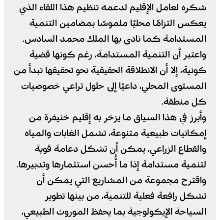
شكره لعامل الإقليم لدعمه تنظيم هذا اللقاء الذي
يعكس التزامًا محليًا ملموسًا بمضامين التنمية
المستدامة كما نادى بها الملك محمد السادس.
واعتبر أن التنمية المستدامة، رغم كونها قضية
كونية، إلا أن الانطلاقة الحقيقية نحو تحقيقها تبدأ من
المستوى المحلي، داعيًا إلى حلول تراعي خصوصيات
كل منطقة.
وأبرز في هذا السياق ما يزخر به إقليم خنيفرة من
إمكانيات طبيعية متنوعة، تشمل الغابات والمياه
والقطاع الزراعي، يمكن أن تشكل دعامة قوية
لتنمية مستدامة إذا ما أُحسن استثمارها وتدبيرها.
واقترح مجموعة من المشاريع التي يمكن أن
تشكل رافعة فعلية للتنمية، من بينها تطوير
السياحة الإيكولوجية بما يحفظ الموروث الطبيعي،