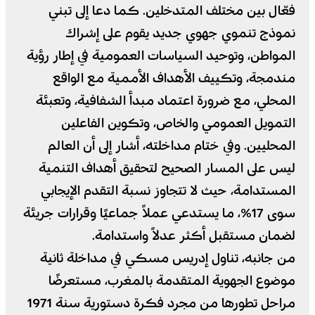
فعّال بين مختلف المتدخلين. كما دعا إلى تبني
نموذج تنموي جهوي جديد يقوم على إشراك
المواطن، وتوحيد السياسات العمومية في إطار رؤية
مندمجة، وتكييف الأهداف الأممية مع الواقع
المحلي، مع ضرورة اعتماد مبدأ الشفافية، وتعبئة
التمويل العمومي والخاص، وتكوين الفاعلين
المحليين. وفي ختام مداخلته، أشار إلى أن العالم
ليس على المسار الصحيح لتحقيق أهداف التنمية
المستدامة، حيث لا تتجاوز نسبة التقدم الإيجابي
سوى 17%، ما يستدعي عملاً جماعيًا وقرارات جريئة
لضمان مستقبل أكثر عدلاً واستدامة.
من جانبه، تناول إدريس مسكي في مداخلة ثانية
موضوع الجهوية المتقدمة بالمغرب، مستعرضًا
مراحل تطورها من مجرد فكرة دستورية سنة 1971