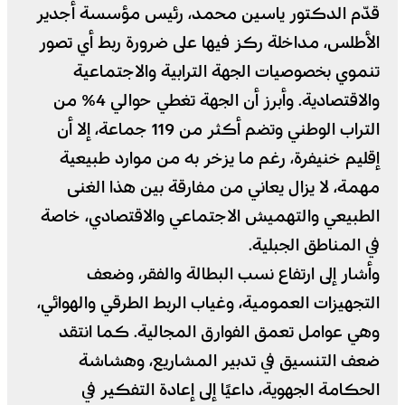
قدّم الدكتور ياسين محمد، رئيس مؤسسة أجدير
الأطلس، مداخلة ركز فيها على ضرورة ربط أي تصور
تنموي بخصوصيات الجهة الترابية والاجتماعية
والاقتصادية. وأبرز أن الجهة تغطي حوالي 4% من
التراب الوطني وتضم أكثر من 119 جماعة، إلا أن
إقليم خنيفرة، رغم ما يزخر به من موارد طبيعية
مهمة، لا يزال يعاني من مفارقة بين هذا الغنى
الطبيعي والتهميش الاجتماعي والاقتصادي، خاصة
في المناطق الجبلية.
وأشار إلى ارتفاع نسب البطالة والفقر، وضعف
التجهيزات العمومية، وغياب الربط الطرقي والهوائي،
وهي عوامل تعمق الفوارق المجالية. كما انتقد
ضعف التنسيق في تدبير المشاريع، وهشاشة
الحكامة الجهوية، داعيًا إلى إعادة التفكير في