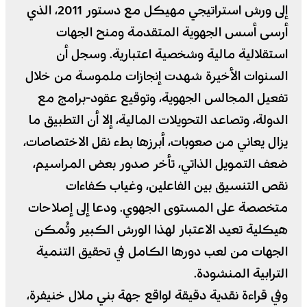
إلى ورش استراتيجي مهيكل مع دستور 2011، الذي
أرسى أسس الجهوية المتقدمة ومنح الجهات
استقلالية مالية وشخصية اعتبارية. وسجل أن
السنوات الأخيرة شهدت إنجازات ملموسة من خلال
تفعيل المجالس الجهوية، وتوقيع عقود-برامج مع
الدولة، وتصاعد التحويلات المالية، إلا أن التطبيق ما
يزال يعاني من صعوبات، أبرزها بطء نقل الاختصاصات،
ضعف التمويل الذاتي، تأخر صدور بعض المراسيم،
نقص التنسيق بين الفاعلين، وغياب كفاءات
متخصصة على المستوى الجهوي. ودعا إلى إصلاحات
هيكلية تعيد الاعتبار لهذا الورش الكبير وتُمكن
الجهات من لعب دورها الكامل في تحقيق التنمية
الترابية المنشودة.
وفي قراءة نقدية دقيقة لواقع جهة بني ملال خنيفرة،