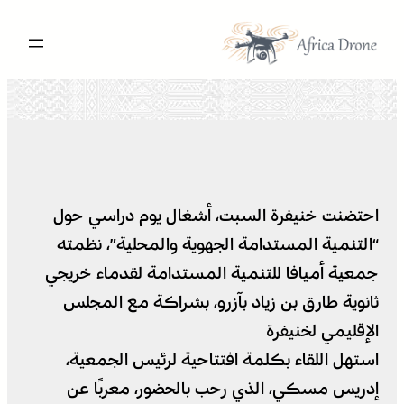
تخطى
إلى
المحتوى
احتضنت خنيفرة السبت، أشغال يوم دراسي حول
“التنمية المستدامة الجهوية والمحلية”، نظمته
جمعية أميافا للتنمية المستدامة لقدماء خريجي
ثانوية طارق بن زياد بآزرو، بشراكة مع المجلس
الإقليمي لخنيفرة
استهل اللقاء بكلمة افتتاحية لرئيس الجمعية،
إدريس مسكي، الذي رحب بالحضور، معربًا عن