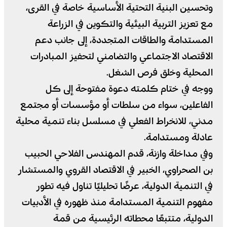
وتحسين البنية التحتية الأساسية خاصة في القرى،
مع تعزيز التربية البيئية والتكوين في الزراعة
المستدامة والطاقات المتجددة، إلى جانب دعم
الاقتصاد الاجتماعي والتضامني لتحفيز المبادرات
المحلية وخلق فرص الشغل.
ووجه في ختام كلمته دعوة مفتوحة إلى كل
الفاعلين، سواء من سلطات أو مؤسسات أو مجتمع
مدني، للانخراط الفعلي في مسلسل بناء تنمية محلية
عادلة ومستدامة.
وفي مداخلة وازنة، قدم المهندس الفلاحي الحبيب
بن الصحراوي، الخبير في الاقتصاد القروي والمستشار
في التنمية الدولية، عرضًا تحليليًا تناول فيه تطور
مفهوم التنمية المستدامة منذ ظهوره في الأدبيات
الدولية، متتبعًا محطاته الرئيسية من قمة