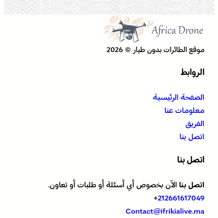
موقع الطائرات بدون طيار © 2026
الروابط
الصفحة الرئيسية
معلومات عنا
الفريق
اتصل بنا
اتصل بنا
اتصل بنا
الآن بخصوص أي أسئلة أو طلبات أو تعاون.
+
212661617049
Contact@ifrikialive.ma