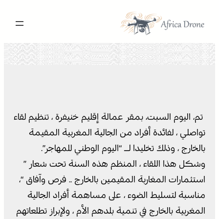
تخطى
إلى
المحتوى
تم، اليوم السبت، بمقر عمالة إقليم خنيفرة ، تنظيم لقاء
تواصلي ، لفائدة أفراد من الجالية المغربية المقيمة
بالخارج ، وذلك تخليدا لـ “اليوم الوطني للمهاجر”.
وشكل هذا اللقاء ، المنظم هذه السنة تحت شعار ”
استثمارات المغاربة المقيمين بالخارج .. فرص وآفاق “،
مناسبة لتسليط الضوء ، على مساهمة أفراد الجالية
المغربية بالخارج في تنمية بلدهم الأم ، ولإبراز تطلعاتهم