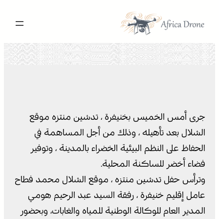
تخطى
إلى
المحتوى
جرى أمس الخميس بخنيفرة ، تدشين منتزه موقع
الشلال بعد تأهيله ، وذلك من أجل المساهمة في
الحفاظ على النظم البيئية الخضراء بالمدينة ، وتوفير
فضاء أخضر للساكنة المحلية.
وترأس حفل تدشين منتزه ، موقع الشلال محمد فطاح
عامل إقليم خنيفرة ، رفقة السيد عبد الرحيم هومي
المدير العام للوكالة الوطنية للمياه والغابات، وبحضور