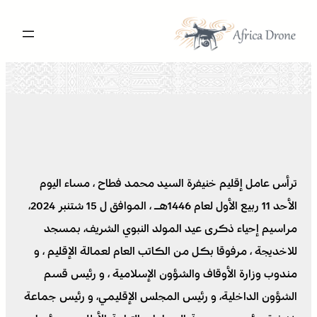
تخطى
إلى
المحتوى
ترأس عامل إقليم خنيفرة السيد محمد فطاح ، مساء اليوم
الأحد 11 ربيع الأول لعام 1446هـ ، الموافق ل 15 شتنبر 2024،
مراسيم إحياء ذكرى عيد المولد النبوي الشريف، بمسجد
للاخديجة ، مرفوقا بكل من الكاتب العام لعمالة الإقليم ، و
مندوب وزارة الأوقاف والشؤون الإسلامية ، و رئيس قسم
الشؤون الداخلية، و رئيس المجلس الإقليمي، و رئيس جماعة