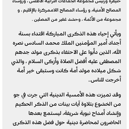
خنيفرة ورئيس مجموعة الجماعات الترابية الأطلس ، ورؤساء
المصالح الأمنية، و رؤساء المصالح اللاممركزة بالإقليم ، و
مجموعة من الأئمة ، وحشد غفير من المصلين .
ويأتي إحياء هذه الذكرى المباركة اقتداء بسنة
أجداد أمير المؤمنين الملك محمد السادس نصره
الله، الذين دأبوا على الاحتفاء بذكرى مولد جدهم
المصطفى عليه أفضل الصلاة وأزكى السلام ، والذي
شكل ميلاده مولد أمة كانت وستبقى خير أمة
أخرجت للناس..
وقد تميزت هذه الأمسية الدينية التي جرت في جو
من الخشوع بتلاوة آيات بينات من الذكر الحكيم
وإنشاد أمداح نبوية شريفة، ليستمع بعدها
الحاضرون لمحاضرة دينية حول فضل هذه الذكرى