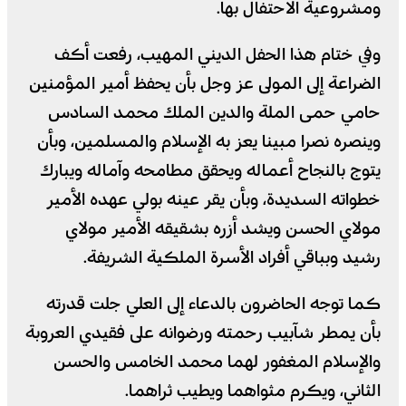
ومشروعية الاحتفال بها.
وفي ختام هذا الحفل الديني المهيب، رفعت أكف
الضراعة إلى المولى عز وجل بأن يحفظ أمير المؤمنين
حامي حمى الملة والدين الملك محمد السادس
وينصره نصرا مبينا يعز به الإسلام والمسلمين، وبأن
يتوج بالنجاح أعماله ويحقق مطامحه وآماله ويبارك
خطواته السديدة، وبأن يقر عينه بولي عهده الأمير
مولاي الحسن ويشد أزره بشقيقه الأمير مولاي
رشيد وبباقي أفراد الأسرة الملكية الشريفة.
كما توجه الحاضرون بالدعاء إلى العلي جلت قدرته
بأن يمطر شآبيب رحمته ورضوانه على فقيدي العروبة
والإسلام المغفور لهما محمد الخامس والحسن
الثاني، ويكرم مثواهما ويطيب ثراهما.