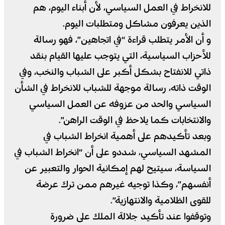
للانخراط في العمل السياسي، لأن أبناء اليوم، هم
الذين يعرفون مشاكل ومتطلبات اليوم.
و أن الأمر يتطلب قراءة “في اتجاهين”، فهو رسالة
للأحزاب السياسية، التي يتوجب عليها القيام بنقد
ذاتي للانفتاح بشكل أكبر على الشباب والنخب، وفي
الوقت ذاته، رسالة موجهة للشباب للانخراط في الشأن
السياسي والحد من عزوفه عن العمل السياسي
والانتخابات كما يلاحظ في الوقت الراهن”.
وبعد تأكيدهم على أهمية انخراط الشباب في
المشهد السياسي، شددو على أن “انخراط الشباب في
السياسة، سيتيح لهم إمكانية الحوار والتعبير عن
أنفسهم”، وكذا توجيه غيرهم ممن ترك عرضة
للقوى الظلامية والانتهازية”.
وتوقفوا عند تأكيد جلالة الملك على ضرورة