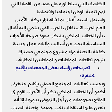
الكاشف الذي سلط نوره على عدد من القضايا التي
تهم تنمية الوطن اجتماعيا واقتصاديا .
واستدل السيد أغبال بما قاله نزار بركة ، الأمين
العام لحزب الاستقلال ، الحزب الذي ينتمي إليه أغبال
، بأن الخطاب الملكي يشكل دعوة صريحة للأحزاب
السياسية للبحث عن أساليب وآليات عمل جديدة
كفيلة بالتعبئة وراء مشروع مجتمعي مشترك
يترجم تطلعات المواطنات والمواطنين المغاربة .
تصريحات رؤساء بعض الجمعيات بإقليم
خنيفرة :
وبحسب فعاليات المجتمع المدني بإقليم خنيغرة ٬
أكدو أن الخطاب الملكي ذكر أن الأحزاب تقوم في
الواقع بمجهودات من أجل النهوض بدورها، إلا أنه
يتعين عليها استقطاب نخب جديدة، وتعبئة الشباب