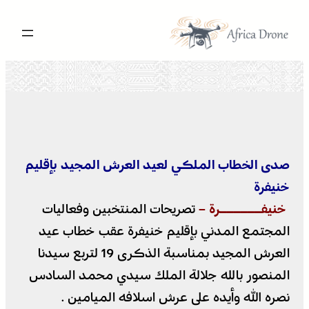
تخطى
إلى
المحتوى
صدى الخطاب الملكي لعيد العرش المجيد بإقليم
خنيفرة
خنيفــــــرة –
تصريحات المنتخبين وفعاليات
المجتمع المدني بإقليم خنيفرة عقب خطاب عيد
العرش المجيد بمناسبة الذكرى 19 لتربع سيدنا
المنصور بالله جلالة الملك سيدي محمد السادس
نصره الله وأيده على عرش اسلافه الميامين .