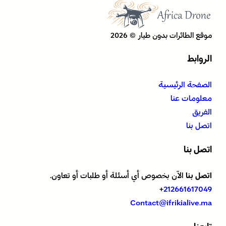
موقع الطائرات بدون طيار © 2026
الروابط
الصفحة الرئيسية
معلومات عنا
الفريق
اتصل بنا
اتصل بنا
اتصل بنا
الآن بخصوص أي أسئلة أو طلبات أو تعاون.
+
212661617049
Contact@ifrikialive.ma