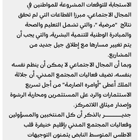
الاستجابة للتوقعات المشروعة للمواطنين في
المجال الاجتماعي، مبرزا القطاعات التي لم تحقق
نتائج “مرضية “، والتي تشمل التعليم والصحة
والمبادرة الوطنية للتنمية البشرية، والتي يجب أن
يتم تغيير مسارها مع إطلاق جيل جديد من
المشاريع.
وبما أن المجال الاجتماعي لا يمكن أن ينظم نفسه
بنفسه، تضيف فعاليات المجتمع المدني، أن جلالة
الملك أعطى “أوامره الصارمة” من أجل تسريع
الاستثمارات والرد على المستثمرين ومحاربة الرشوة
وإصدار ميثاق اللاتمركز.
جديــــــر بالذكر أن كل المنتخبين والمسؤولين
وفعاليات المجتمع المدني بإقليم خنيفرة قلب
الاطلس المتوسط النابض يثمنون التوجيهات