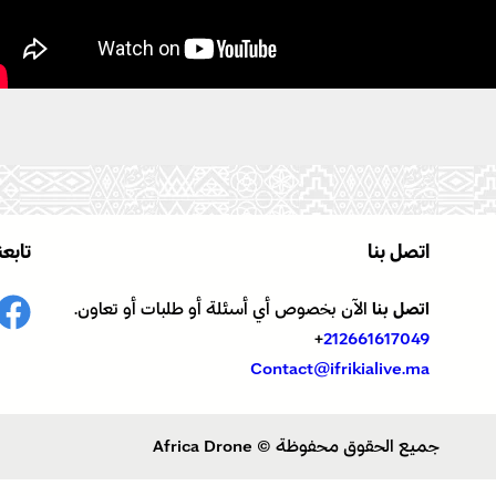
اتصل بنا
تابعن
اتصل بنا
الآن بخصوص أي أسئلة أو طلبات أو تعاون.
+
212661617049
Contact@ifrikialive.ma
جميع الحقوق محفوظة © Africa Drone