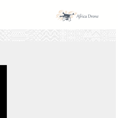
تخطى
إلى
المحتوى