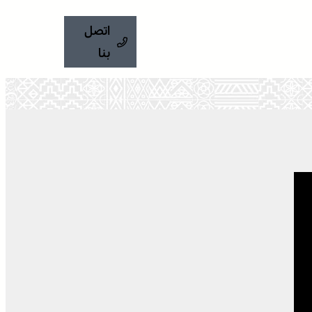
اتصل
بنا