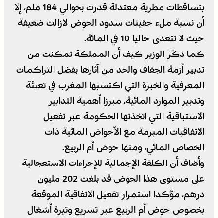
بتساقطات مطرية معتدلة قدرت بحوالي 184 ملم، إلا
أن نسبة ملء حقينات سدود الحوض لازالت ضعيفة
حيث لا تتعدى حاليا 10 في المائة.
كما ذكّر الوزير كيف أن المملكة تمكنت من
تدبير أزمة الجفاف والحد من آثارها بفضل التراكمات
المعرفية والخبرة التي اكتسبها المغرب في تعبئة
وتدبير الموارد المائية، مبرزا أهمية التدابير
الاستباقية التي اتخذتها الحكومة عبر تفعيل
الاتفاقيات المبرمة مع الأحواض المائية ذات
الخصاص المائي، ومنها حوض أم الربيع.
وأضاف أن الكلفة الإجمالية للإجراءات الاستعجالية
على مستوى هذا الحوض قد بلغت 202 مليون
درهم، مؤكدا استمرار تفعيل الاتفاقية الموقعة
بخصوص حوض أم الربيع عبر تسريع وتيرة أشغال