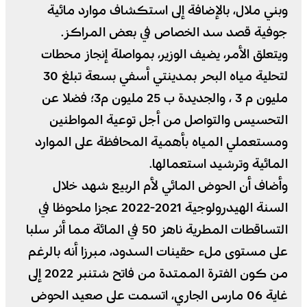
وبني ملال، بالإضافة إلى استكشاف موارد مائية
جوفية قصد سد الخصاص في بعض المراكز.
ويتعلق الأمر، يضيف الوزير، بمواصلة إنجاز محطات
لتحلية مياه البحر بمدينتي أسفي بسعة تبلغ 30
مليون م 3 ، والجديدة ب 25 مليون م3؛ فضلا عن
التحسيس والتواصل من أجل توعية المواطنين
ومستعملي المياه بأهمية المحافظة على الموارد
المائية وترشيد استعمالها.
وأضاف أن الحوض المائي لأم الربيع شهد خلال
السنة الهيدرولوجية 2021-2022 عجزا ملحوظا في
التساقطات المطرية ناهز 50 في المائة مما أثر سلبا
على مستوى ملء حقينات السدود، مبرزا أنه بالرغم
من كون الفترة الممتدة من فاتح شتنبر 2022 إلى
غاية 06 مارس الجاري، اتسمت على صعيد الحوض