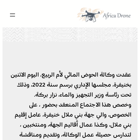
تخطى
إلى
المحتوى
عقدت وكالة الحوض المائي لأم الربيع، اليوم الاثنين
بخنيفرة، مجلسها الإداري برسم سنة 2022، وذلك
تحت رئاسة وزير التجهيز والماء، نزار بركة.
وخصص هذا الاجتماع المنعقد بحضور ، على
الخصوص، والي جهة بني ملال خنيفرة، عامل إقليم
بني ملال، وكذا عمال أقاليم الجهة، ومنتخبين ،
لتدارس حصيلة عمل الوكالة، وتقديم ومناقشة