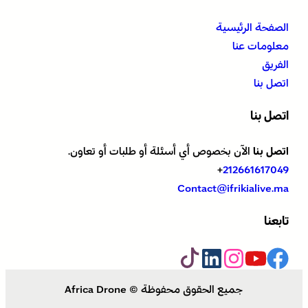
الصفحة الرئيسية
معلومات عنا
الفريق
اتصل بنا
اتصل بنا
اتصل بنا
الآن بخصوص أي أسئلة أو طلبات أو تعاون.
+
212661617049
Contact@ifrikialive.ma
تابعنا
جميع الحقوق محفوظة © Africa Drone