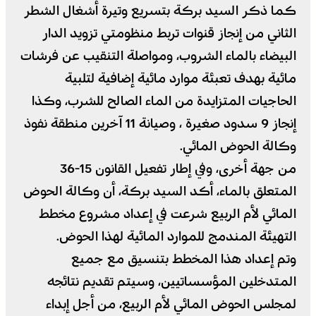
كما ذكر السيد بركة بتسريع وتيرة أشغال الشطر
الثاني من إنجاز قنوات تربط منظومتي تزويد الدار
البيضاء بالماء الشروب، ومواصلة التنقيب عن فرشات
مائية بهدف تعبئة موارد مائية إضافية لتلبية
الحاجيات المتزايدة من الماء الصالح للشرب، وكذا
إنجاز 9 سدود صغيرة ، وصيانة 11 آخرين منطقة نفوذ
وكالة الحوض المائي.
من جهة أخرى، وفي إطار تفعيل القانون 15-36
المتعلق بالماء، أكد السيد بركة، أن وكالة الحوض
المائي لأم الربيع شرعت في إعداد مشروع مخطط
التهيئة المندمج للموارد المائية لهذا الحوض.
وتم إعداد هذا المخطط بتنسيق مع جميع
المتدخلين المؤسساتيين، وسيتم تقديم نتائجه
لمجلس الحوض المائي لأم الربيع، من أجل إبداء