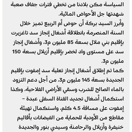
السياسة مكن بلادنا من تخطي فترات جفاف صعبة
شهدتها جل الأحواض المائية.
وأبرز السيد بركة أن حوض أم الربيع تميز خلال
السنة المنصرمة بانطلاقة أشغال إنجاز سد تاغزيرت
بإقليم بني ملال بسعة 85 مليون م3، وأشغال إنجاز
سد على مستوى واد لخضر بإقليم أزيلال بسعة 150
مليون م3.
كما تم إطلاق أشغال إنجاز تعلية سد إمفوت بإقليم
الجديدة بسعة 145 مليون م3، من أجل دعم التزود
بالماء الصالح للشرب وسقي الأراضي الفلاحية، وكذا
استكمال أشغال تجديد القناة السفلى عبدة –
إمفوت على مسافة 4.5 كلم، واستكمال تهيئة
مقاطع من الأودية للحماية من الفيضانات بأقاليم
خنيفرة وأزيلال والرحامنة وسيدي بنور والجديدة