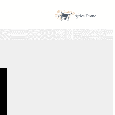
تخطى
إلى
المحتوى