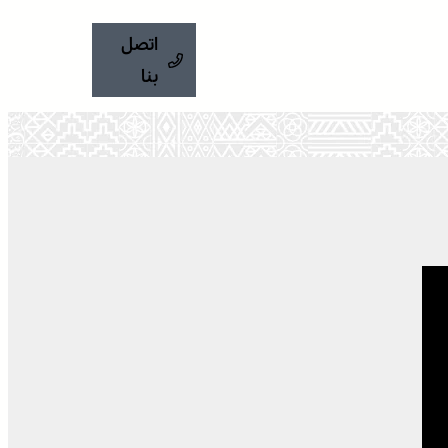
اتصل
بنا