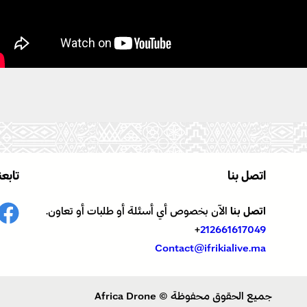
اتصل بنا
تابعن
اتصل بنا
الآن بخصوص أي أسئلة أو طلبات أو تعاون.
+
212661617049
Contact@ifrikialive.ma
جميع الحقوق محفوظة © Africa Drone