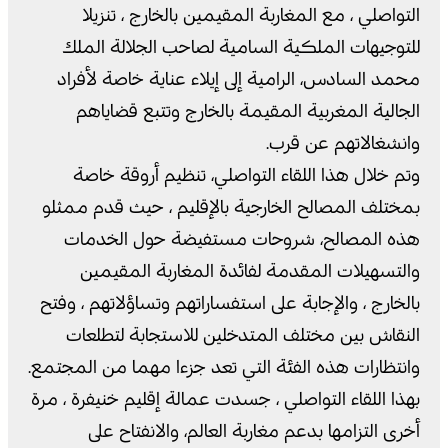
التواصلي ، مع المغاربة المقيمين بالخارج ، تنزيلا
للتوجيهات الملكية السامية لصاحب الجلالة الملك
محمد السادس، الرامية إلى إيلاء عناية خاصة لأفراد
الجالية المغربية المقيمة بالخارج وتتبع قضاياهم
وانشغالاتهم عن قرب.
وتم خلال هذا اللقاء التواصلي، تنظيم أروقة خاصة
بمختلف المصالح الخارجية بالإقليم ، حيث قدم ممثلو
هذه المصالح، شروحات مستفيضة حول الخدمات
والتسهيلات المقدمة لفائدة المغاربة المقيمين
بالخارج ، والإجابة على استفساراتهم وتساؤلاتهم ، وفتح
النقاش بين مختلف المتدخلين للاستجابة لتطلعات
وانتظارات هذه الفئة التي تعد جزءا مهما من المجتمع.
بهذا اللقاء التواصلي ، جسدت عمالة إقليم خنيفرة ، مرة
أخرى التزامها بدعم مغاربة العالم، والانفتاح على