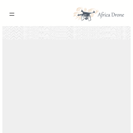
تخطى
إلى
المحتوى