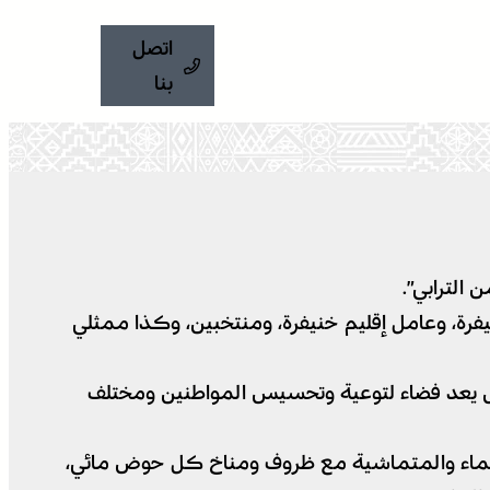
اتصل
بنا
الترابي”.
يفرة، وعامل إقليم خنيفرة، ومنتخبين، وكذا ممثلي
رض يعد فضاء لتوعية وتحسيس المواطنين ومختلف
 الماء والمتماشية مع ظروف ومناخ كل حوض مائي،