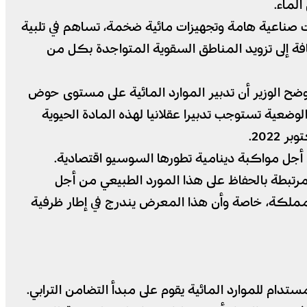
لماء.
ت صناعية هامة وتجهيزات مائية ضخمة، تساهم في تلبية
فة إلى تزويد المناطق السقوية المتواجدة بكل من
أوضح الوزير أن تدبير الموارد المائية على مستوى حوض
ضعية تستوجب تدبيرا عقلانيا لهذه المادة الحيوية
أجل مواكبة دينامية تطورها السوسيو اقتصادية.
مرتبطة بالحفاظ على هذا المورد الطبيعي من أجل
المملكة، خاصة وأن هذا المعرض يندرج في إطار ظرفية
م للموارد المائية يقوم على مبدأ التضامن الترابي.