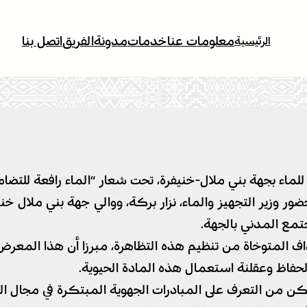
معلومات عنا
خدمات
مدونة
الفريق
اتصل بنا
الرئيسية
ماء بجهة بني ملال-خنيفرة، تحت شعار “الماء رافعة للتضامن 
ر وزير التجهيز والماء، نزار بركة، ووالي جهة بني ملال خن
ع المدني بالجهة.
اف المتوخاة من تنظيم هذه التظاهرة، مبرزا أن هذا المع
لحفاظ وعقلنة استعمال هذه المادة الحيوية.
كن من التعرف على المبادرات الجهوية المبتكرة في مجال