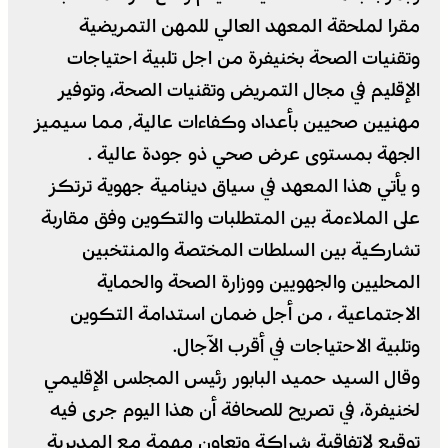
مقرا لملحقة المعهد العالي للمهن التمريضية
وتقنيات الصحة بخنيفرة من اجل تلبية احتياجات
الإقليم في مجال التمريض وتقنيات الصحة، وتوفير
مهنيين صحيين بأعداد وكفاءات عالية٬ مما سيميز
الجهة بمستوى عرض صحي ذو جودة عالية .
و يأتي هذا المعهد في سياق دينامية جهوية ترتكز
على الملاءمة بين المتطلبات والتكوين وفق مقاربة
تشاركية بين السلطات المختصة والمنتخبين
المحليين والجهويين ووزارة الصحة والحماية
الاجتماعية ، من أجل ضمان استدامة التكوين
وتلبية الاحتياجات في أقرب الآجال.
وقال السيد حميد البابور رئيس المجلس الإقليمي
لخنيفرة، في تصريح للصحافة أن هذا اليوم جرى فيه
توقيع لإتفاقية شراكة وتعاون مهمة مع المديرية