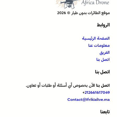
موقع الطائرات بدون طيار © 2026
الروابط
الصفحة الرئيسية
معلومات عنا
الفريق
اتصل بنا
اتصل بنا
اتصل بنا
الآن بخصوص أي أسئلة أو طلبات أو تعاون.
+
212661617049
Contact@ifrikialive.ma
تابعنا