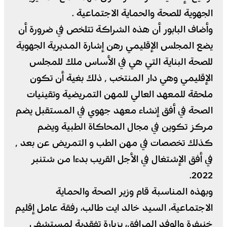
الجهوية للصحة والحماية الاجتماعية .
وأضاف البابور أن هذه الشراكة تتلخص في ضرورة أن
يضع المجلس الإقليمي رهن إشارة المديرية الجهوية
للصحة البناية التي هي في الأساس ملك للمجلس
الإقليمي وهي دار المنتخب ٬ ذلك بغية أن تكون
ملحقة للمعهد العالي للمهن التمريضية وتقينيات
الصحة في أفق إنشاء معهد جهوي في المستقبل يضم
مركز تكوين في مجال المحاكاة الطبية ويضم
كذلك تخصصات في مهن الطب و التمريض عن بعد ٬
في أفق الإشتغال في الأجل القريب بدءا من شتنبر
2022.
وبهذه المناسبة قام وزير الصحة والحماية
الاجتماعية، السيد خالد ايت طالب، رفقة عامل إقليم
خنيفرة والوفد المرافق، بزيارة تفقدية لمستشفى