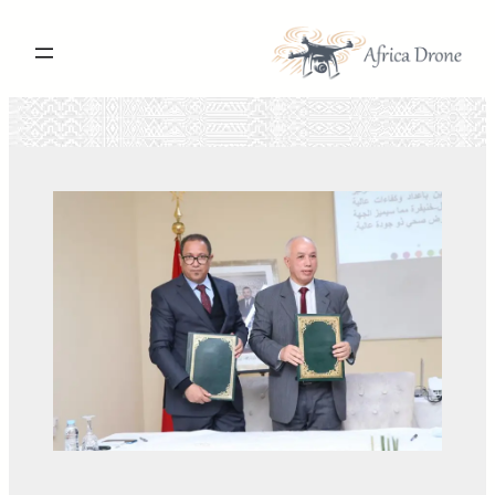
تخطى
إلى
المحتوى