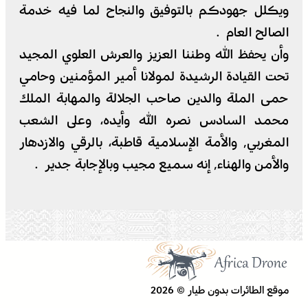
ويكلل جهودكم بالتوفيق والنجاح لما فيه خدمة
الصالح العام .
وأن يحفظ الله وطننا العزيز والعرش العلوي المجيد
تحت القيادة الرشيدة لمولانا أمير المؤمنين وحامي
حمى الملة والدين صاحب الجلالة والمهابة الملك
محمد السادس نصره الله وأيده، وعلى الشعب
المغربي٬ والأمة الإسلامية قاطبة، بالرقي والازدهار
والأمن والهناء٬ إنه سميع مجيب وبالإجابة جدير .
موقع الطائرات بدون طيار © 2026