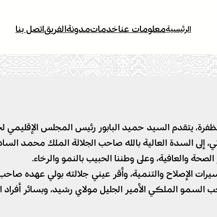
معلومات عنا
خدمات
مدونة
الفريق
اتصل بنا
الرئيسية
ظفرة، يتقدم السيد حميد البابور رئيس المجلس الإقليمي لخ
إلى السدة العالية بالله صاحب الجلالة الملك محمد السادس ن
لصحة والعافية، وعلى وطننا الحبيب بالنمو والرخاء.
ا لمسيرات الإصلاح والتنمية، وأقر عيني جلالته بولي عهده ص
حب السمو الملكي الأمير الجليل مولاي رشيد، وبسائر أفراد 