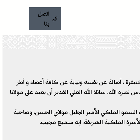
اتصل
بنا
نيفرة ، أصالة عن نفسه ونيابة عن كافة أعضاء و أطر
صره الله، سائلا الله العلي القدير أن يعيد على مولانا
احب السمو الملكي الأمير الجليل مولاي الحسن، وصاحبة
الأسرة الملكية الشريفة، إنه سميع مجيب.