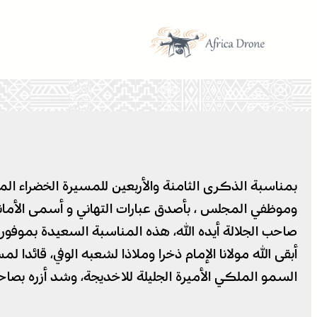
تخطى
إلى
المحتوى
بمناسبة الذكرى الثامنة والأربعين للمسيرة الخضراء الم
وموظفي المجلس ، بأصدق عبارات التهاني و أسمى الأماني، 
صاحب الجلالة أيده الله، هذه المناسبة السعيدة بموفور ا
أبقى الله مولانا الإمام ذخرا وملاذا لشعبه الوفي، قائد
السمو الملكي الأميرة الجليلة للاخديجة، وشد أزره بصا