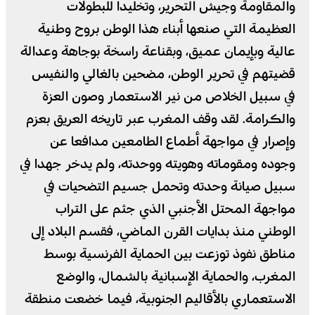
والمقاومة وجيش التحرير، وتخليدا للبطولات
العظيمة التي صنعها أبناء هذا الوطن بروح وطنية
عالية وبإيمان عميق، وبقناعة راسخة بوجاهة وعدالة
قضيتهم في تحرير الوطن، مضحين بالغالي والنفيس
في سبيل الخلاص من نير الاستعمار وصون العزة
والكرامة. لقد وقف المغرب عبر تاريخه العريق بعزم
وإصرار في مواجهة أطماع الطامعين مدافعا عن
وجوده ومقوماته وهويته ووحدته، ولم يدخر جهدا في
سبيل صيانة وحدته وتحمل جسيم التضحيات في
مواجهة المحتل الأجنبي الذي جثم على التراب
الوطني منذ بدايات القرن الماضي، فقسم البلاد إلى
مناطق نفوذ توزعت بين الحماية الفرنسية بوسط
المغرب، والحماية الإسبانية بالشمال، والوضع
الاستعماري بالأقاليم الجنوبية، فيما خضعت منطقة