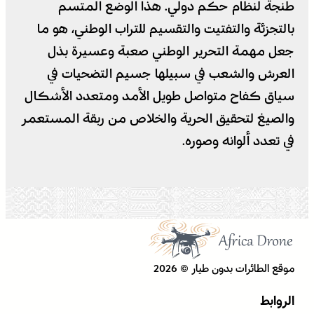
طنجة لنظام حكم دولي. هذا الوضع المتسم
بالتجزئة والتفتيت والتقسيم للتراب الوطني، هو ما
جعل مهمة التحرير الوطني صعبة وعسيرة بذل
العرش والشعب في سبيلها جسيم التضحيات في
سياق كفاح متواصل طويل الأمد ومتعدد الأشكال
والصيغ لتحقيق الحرية والخلاص من ربقة المستعمر
في تعدد ألوانه وصوره.
موقع الطائرات بدون طيار © 2026
الروابط