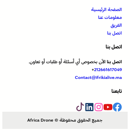
الصفحة الرئيسية
معلومات عنا
الفريق
اتصل بنا
اتصل بنا
اتصل بنا
الآن بخصوص أي أسئلة أو طلبات أو تعاون.
+
212661617049
Contact@ifrikialive.ma
تابعنا
جميع الحقوق محفوظة © Africa Drone