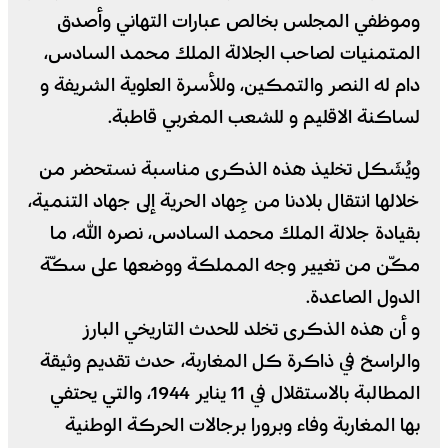
وموظفي المجلس بخالص عبارات التهاني وأصدق
المتمنيات لصاحب الجلالة الملك محمد السادس،
دام له النصر والتمكين، وللأسرة العلوية الشريفة و
لساكنة الاقليم و للشعب المغربي قاطبة.
ويُشَكل تخليذ هذه الذكرى مناسبة نستحضر من
خلالها انتقال بلادنا من جِهاد الحرية إلى جهاد التنمية،
بقيادة جلالة الملك محمد السادس، نصره الله، ما
مكّن من تغيير وجه المملكة ووضعها على سكّة
الدول الصاعدة.
و أن هذه الذكرى تخلد للحدث التاريخي البارز
والراسخ في ذاكرة كل المغاربة، حدث تقديم وثيقة
المطالبة بالاستقلال في 11 يناير 1944، والتي يحتفي
بها المغاربة وفاء وبرورا برجالات الحركة الوطنية