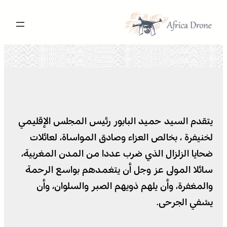
تخطى
إلى
المحتوى
يتقدم السيد حميد البابور رئيس المجلس الإقليمي
لخنيفرة ، بخالص العزاء وصادق المواساة، لعائلات
ضحايا الزلزال الذي ضرب عددا من المدن المغربية،
سائلا المولى عز وجل أن يتغمدهم بواسع الرحمة
والمغفرة، وأن يلهم ذويهم الصبر والسلوان، وأن
يشفي الجرحى.