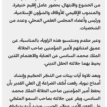
من الخشوع والابتهال، بحضور عامل إقليم خنيفرة،
والمندوب الإقليمي للأوقاف والشؤون الإسلامية،
ورئيس وأعضاء المجلس العلمي المحلي، وعدد من
الشخصيات.
وعبر مقدم ومنتسبو هذه الزاوية، بالمناسبة، عن
عميق امتنانهم لأمير المؤمنين صاحب الجلالة
الملك محمد السادس عن العناية والاهتمام اللذين
يحيط بهما جلالته الحقل الديني.
وبعد تلاوة آيات بينات من الذكر الحكيم وإنشاد
أمداح نبوية، رفعت أكف الضراعة إلى العلي القدير بأن
يحفظ أمير المؤمنين صاحب الجلالة الملك محمد
السادس، ويقر عين جلالته بصاحب السمو الملكي
ولي العهد الأمير مولاي الحسن، ويشد أزره بشقيقه