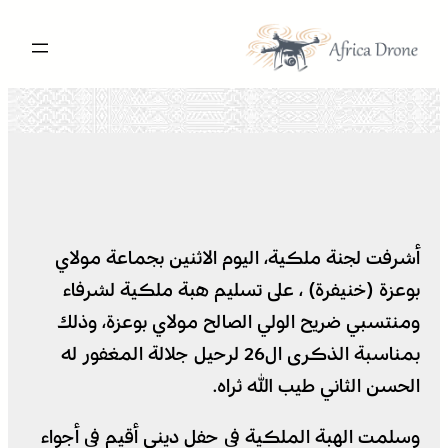
تخطى
إلى
المحتوى
أشرفت لجنة ملكية، اليوم الاثنين بجماعة مولاي
بوعزة (خنيفرة) ، على تسليم هبة ملكية لشرفاء
ومنتسبي ضريح الولي الصالح مولاي بوعزة، وذلك
بمناسبة الذكرى ال26 لرحيل جلالة المغفور له
الحسن الثاني طيب الله ثراه.
وسلمت الهبة الملكية في حفل ديني أقيم في أجواء