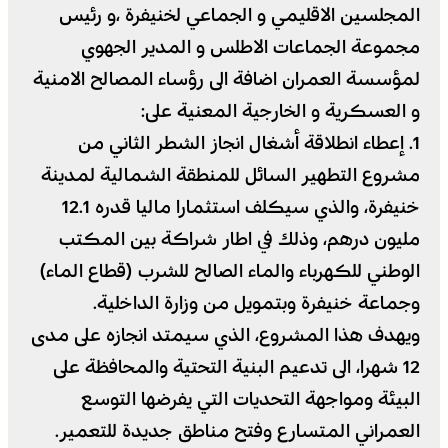
المجلسين الاقليمي و الجماعي لخنيفرة ،و رئيس
مجموعة الجماعات الاطلس و المدير الجهوي
لمؤسسة العمران اضافة الى رؤساء المصالح الامنية
و العسكرية و الخارجية المعنية على:
1. إعطاء انطلاقة أشغال انجاز الشطر الثاني من
مشروع التطهير السائل للمنطقة الشمالية لمدينة
خنيفرة، والذي سيكلف استثمارا ماليا قدره 12.1
مليون درهم، وذلك في اطار شراكة بين المكتب
الوطني للكهرباء والماء الصالح للشرب (قطاع الماء)
وجماعة خنيفرة وبتمويل من وزارة الداخلية.
ويهدف هذا المشروع، الذي سيمتد انجازه على مدى
12 شهرا، الى تدعيم البنية التحتية والمحافظة على
البيئة ومواجهة التحديات التي يفرضها التوسع
العمراني المتسارع وفتح مناطق جديدة للتعمير.