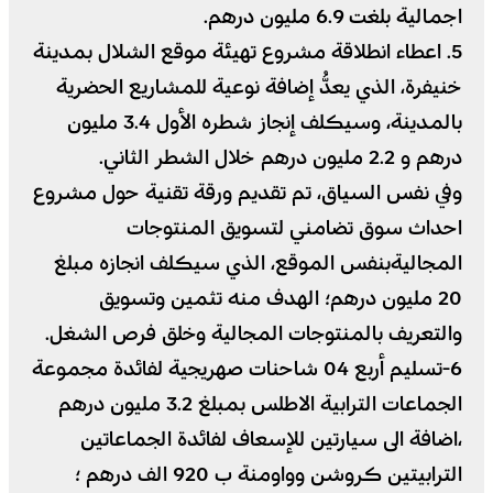
اجمالية بلغت 6.9 مليون درهم.
5. اعطاء انطلاقة مشروع تهيئة موقع الشلال بمدينة
خنيفرة، الذي يعدُّ إضافة نوعية للمشاريع الحضرية
بالمدينة، وسيكلف إنجاز شطره الأول 3.4 مليون
درهم و 2.2 مليون درهم خلال الشطر الثاني.
وفي نفس السياق، تم تقديم ورقة تقنية حول مشروع
احداث سوق تضامني لتسويق المنتوجات
المجاليةبنفس الموقع، الذي سيكلف انجازه مبلغ
20 مليون درهم؛ الهدف منه تثمين وتسويق
والتعريف بالمنتوجات المجالية وخلق فرص الشغل.
6-تسليم أربع 04 شاحنات صهريجية لفائدة مجموعة
الجماعات الترابية الاطلس بمبلغ 3.2 مليون درهم
،اضافة الى سيارتين للإسعاف لفائدة الجماعاتين
الترابيتين كروشن وواومنة ب 920 الف درهم ؛