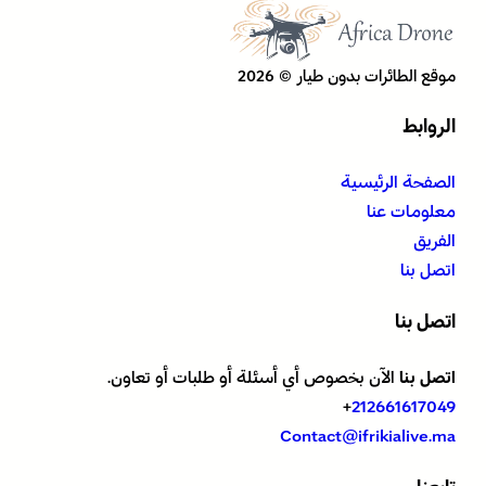
موقع الطائرات بدون طيار © 2026
الروابط
الصفحة الرئيسية
معلومات عنا
الفريق
اتصل بنا
اتصل بنا
اتصل بنا
الآن بخصوص أي أسئلة أو طلبات أو تعاون.
+
212661617049
Contact@ifrikialive.ma