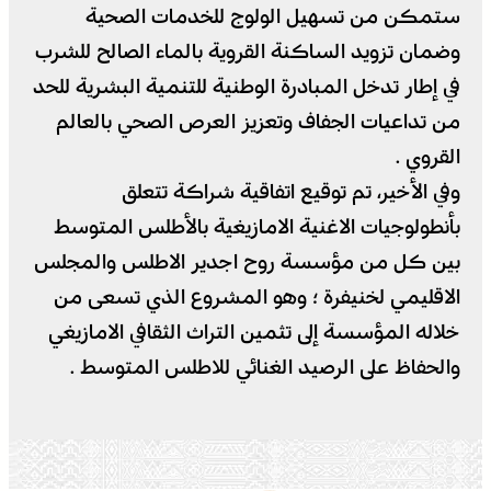
ستمكن من تسهيل الولوج للخدمات الصحية
وضمان تزويد الساكنة القروية بالماء الصالح للشرب
في إطار تدخل المبادرة الوطنية للتنمية البشرية للحد
من تداعيات الجفاف وتعزيز العرص الصحي بالعالم
القروي .
وفي الأخير، تم توقيع اتفاقية شراكة تتعلق
بأنطولوجيات الاغنية الامازيغية بالأطلس المتوسط
بين كل من مؤسسة روح اجدير الاطلس والمجلس
الاقليمي لخنيفرة ؛ وهو المشروع الذي تسعى من
خلاله المؤسسة إلى تثمين التراث الثقافي الامازيغي
والحفاظ على الرصيد الغنائي للاطلس المتوسط .