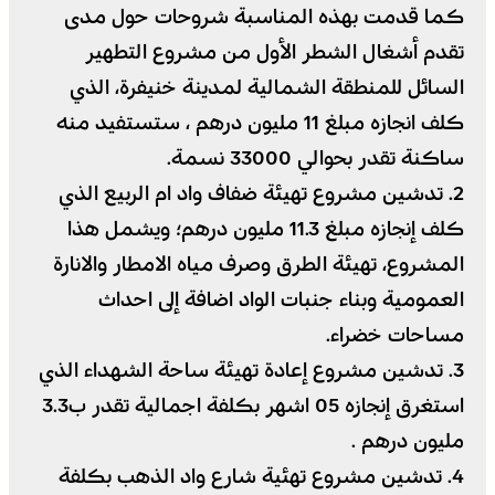
كما قدمت بهذه المناسبة شروحات حول مدى
تقدم أشغال الشطر الأول من مشروع التطهير
السائل للمنطقة الشمالية لمدينة خنيفرة، الذي
كلف انجازه مبلغ 11 مليون درهم ، ستستفيد منه
ساكنة تقدر بحوالي 33000 نسمة.
2. تدشين مشروع تهيئة ضفاف واد ام الربيع الذي
كلف إنجازه مبلغ 11.3 مليون درهم؛ ويشمل هذا
المشروع، تهيئة الطرق وصرف مياه الامطار والانارة
العمومية وبناء جنبات الواد اضافة إلى احداث
مساحات خضراء.
3. تدشين مشروع إعادة تهيئة ساحة الشهداء الذي
استغرق إنجازه 05 اشهر بكلفة اجمالية تقدر ب3.3
مليون درهم .
4. تدشين مشروع تهئية شارع واد الذهب​ بكلفة