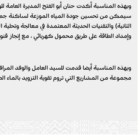
وبهذه المناسبة أكدت حنان أبو الفتح المديرة العامة للو
وإمداد الطاقة على طريق محمول كهربائي ، مع إنجاز قنوات 
وبهذه المناسبة أيضا قدمت للسيد العامل والوفد المرا
مجموعة من المشاريع التي تروم تقوية التزويد بالماء ال