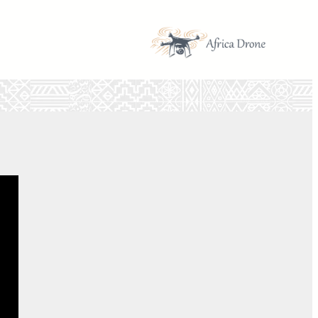
تخطى
إلى
المحتوى