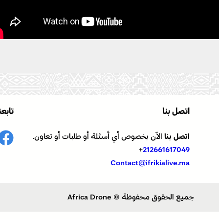
اتصل بنا
تابعن
اتصل بنا
الآن بخصوص أي أسئلة أو طلبات أو تعاون.
+
212661617049
Contact@ifrikialive.ma
جميع الحقوق محفوظة © Africa Drone