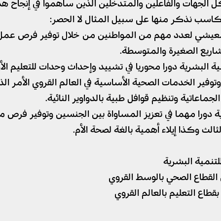
 الجهات والفاعلين والمتدخلين الذين ساهموا في إنجاح هذ
اسب نذكر منها على سبيل المثال لا الحصر:
شي لعدد مهم من المواطنين من خلال توفير فرص عمل وتح
ريع الصغيرة والمتوسطة.
 البشرية دورا محوريا في تشييد وإحداث وحدات للتعليم الأول
 وتوفير الخدمات الصحية الأساسية في العالم القروي الأمر ا
جماعاتية وتنظيم قوافل طبية بالدواوير النائية.
شرية دورا مهما في تعزيز المساواة بين الجنسين وتوفير فرص 
الث وكذا إيلاء أهمية بالغة لصحة الأم.
للتنمية البشرية
 القطاع الصحي بالوسط القروي
طاع التعليم بالعالم القروي