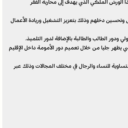
ا الورش الملكي الذي يهدف إلى محاربة الفقر
سين دخلهم وذلك بتعزيز التشغيل وريادة الأعمال
ي ودور الطالب والطالبة بالإضافة لدور التلميذ.
لذي يظهر جليا من خلال تعميم دور الأمومة داخل الإقليم
متساوية للنساء والرجال في مختلف المجالات وذلك عبر