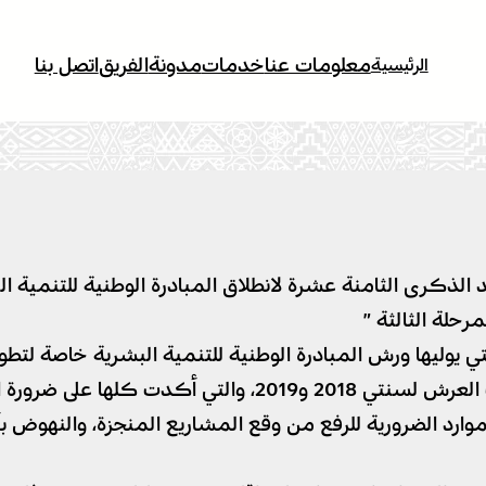
معلومات عنا
خدمات
مدونة
الفريق
اتصل بنا
الرئيسية
 بمقرعمالة خنيفرة تخليد الذكرى الثامنة عشرة لانطلاق المبادرة الو
حلة الثالثة ”
 التي يوليها ورش المبادرة الوطنية للتنمية البشرية خاصة لت
تنفيذا للتعليمات الملكية السامية المضمنة في خطابات العرش
ارد الضرورية للرفع من وقع المشاريع المنجزة، والنهوض ب