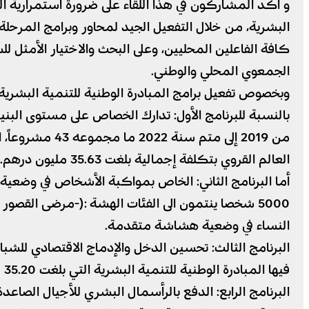
و أكد المشاركون في هذا اللقاء على ضرورة استمرارية ال
البشرية، من خلال التفعيل الجيد لمحاور وبرامج المرحلة
كافة الفاعلين المحليين، وعلى البحث والاختيار الأمثل 
الجمعوي المحلي والوطني.
وبخصوص تفعيل برامج المبادرة الوطنية للتنمية البشرية ب
بالنسبة للبرنامج الأول: تدارك الخصاص على مستوى البنيا
العالم القروي بتكلفة إجمالية بلغت 35.63 مليون درهم.
5000 شخصا ينتمون الى الفئات الهشة :(-مرضى القص
النساء في وضعية هشاشة متقدمة.
فيها المبادرة الوطنية للتنمية البشرية التي بلغت 35.20 مليون درهم.
البرنامج الرابع: الدفع بالرأسمال البشري للأجيال الصاعدة بلغ عدد المشاريع في هذا 