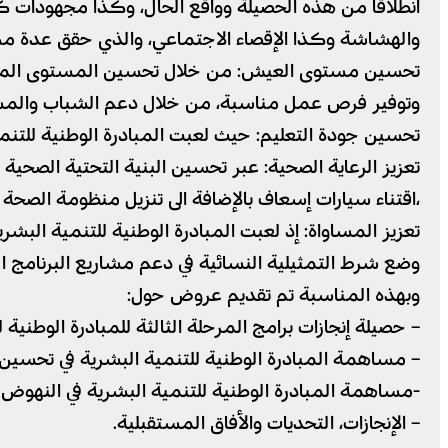
انطلاقا من هذه الحصيلة وواقع الحال، وكذا مجهودات كل
والهشاشة وكذا الإقصاء الاجتماعي، والذي حقق عدة مك
تحسين مستوى العيش: من خلال تحسين المستوى المعي
وتوفير فرص عمل مناسبة، من خلال دعم الشباب والمشا
تحسين جودة التعليم: حيث لعبت المبادرة الوطنية للتنمية
تعزيز الرعاية الصحية: عبر تحسين البنية التحتية الصحية
،اقتناء سيارات إسعاف بالإضافة الى تنزيل منظومة الصحة ال
تعزيز المساواة: إذ لعبت المبادرة الوطنية للتنمية الب
وضع شرط التمثيلية النسائية في دعم مشاريع البرنامج الث
وبهذه المناسبة تم تقديم عروض حول:
– حصيلة إنجازات برامج المرحلة الثالثة للمبادرة الوطنية 
– مساهمة المبادرة الوطنية للتنمية البشرية في تحسين
-مساهمة المبادرة الوطنية للتنمية البشرية في النهوض بق
– الإنجازات، التحديات والأفاق المستقبلية.