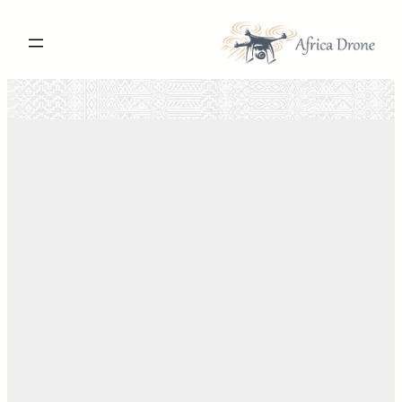
تخطى
إلى
المحتوى