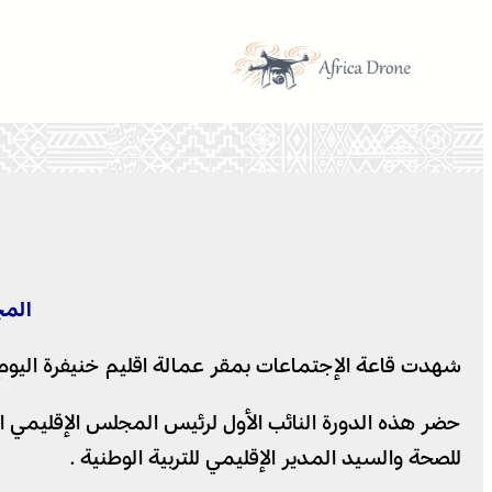
تخطى
إلى
المحتوى
المج
شهدت قاعة الإجتماعات بمقر عمالة اقليم خنيفرة اليوم الإثنين 14 شتنبر من الشهر الجاري، انعقاد الدورة العادية للمجلس الإقليمي لخنيفر
للصحة والسيد المدير الإقليمي للتربية الوطنية .