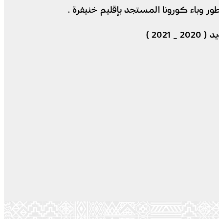
ر وباء كورونا المستجد بإقليم خنيفرة .
20 )