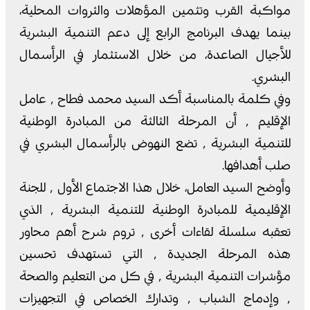
مواكبة القرب وتثمين المؤهلات والثروات المحلية،
بينما يهدف البرنامج الرابع إلى دعم التنمية البشرية
للأجيال الصاعدة، من خلال الاستثمار في الرأسمال
البشري.
وفي كلمة بالمناسبة أكد السيد محمد فطاح ٬ عامل
الإقليم ٬ أن المرحلة الثالثة من المبادرة الوطنية
للتنمية البشرية ٬ تضع النهوض بالرأسمال البشري في
صلب أهدافها.
وأوضح السيد العامل، خلال هذا الاجتماع الأول ٬ للجنة
الإقليمية للمبادرة الوطنية للتنمية البشرية ٬ الذي
تعقبه سلسلة لقاءات أخرى ٬ تروم شرح أهم محاور
هذه المرحلة الجديدة ٬ التي تستهدف تحسين
مؤشرات التنمية البشرية ٬ في كل من التعليم والصحة
٬ وإدماج الشباب ٬ وتدارك الخصاص في التجهيزات