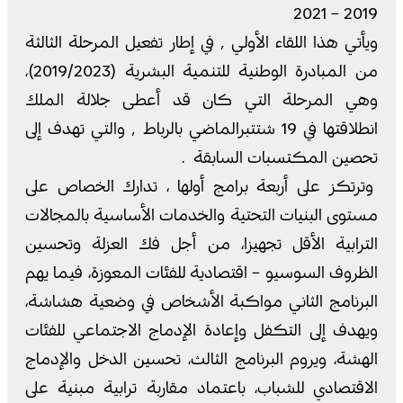
2019 – 2021
ويأتي هذا اللقاء الأولي ٬ في إطار تفعيل المرحلة الثالثة
من المبادرة الوطنية للتنمية البشرية (2019/2023)،
وهي المرحلة التي كان قد أعطى جلالة الملك
انطلاقتها في 19 شتتبرالماضي بالرباط ٬ والتي تهدف إلى
تحصين المكتسبات السابقة .
وترتكز على أربعة برامج أولها ، تدارك الخصاص على
مستوى البنيات التحتية والخدمات الأساسية بالمجالات
الترابية الأقل تجهيزا، من أجل فك العزلة وتحسين
الظروف السوسيو – اقتصادية للفئات المعوزة، فيما يهم
البرنامج الثاني مواكبة الأشخاص في وضعية هشاشة،
ويهدف إلى التكفل وإعادة الإدماج الاجتماعي للفئات
الهشة، ويروم البرنامج الثالث، تحسين الدخل والإدماج
الاقتصادي للشباب، باعتماد مقاربة ترابية مبنية على