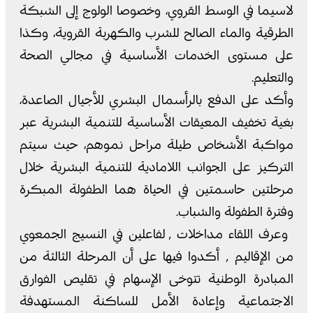
لاسيما في الوسط القروي، وخصوصا الولوج إلى الشبكة
الطرقية والماء الصالح للشرب والكهربة القروية، وكذا
على مستوى الخدمات الأساسية في مجالي الصحة
والتعليم.
وأكد على الدفع بالرأسمال البشري للأجيال الصاعدة،
بغية تخفيف المعيقات الأساسية للتنمية البشرية عبر
مواكبة الأشخاص طيلة مراحل نموهم، حيث سيتم
التركيز على الجوانب اللامادية للتنمية البشرية خلال
مرحلتين حاسمتين في الحياة هما الطفولة المبكرة
وفترة الطفولة والشباب.
وعرف اللقاء مداخلات ٬ لفاعلين في النسيج الجمعوي
من الإقاليم ٬ أكدوا فيها على أن المرحلة الثالثة من
المبادرة الوطنية تتوخى الإسهام في تقليص الفوارق
الاجتماعية وإعادة الأمل للساكنة المستهدفة