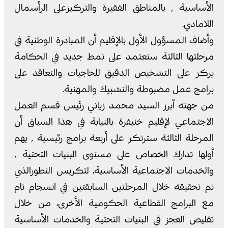
الأساسية ٬ بالمناطق الفقيرة والتركيزعلى الرأسمال
اللامادي.
وأضاف المسؤول الأول بالإقليم أن المبادرة الوطنية في
مرحلتها الثالثة ستعتمد على نمط جديد في الحكامة
يركز على التشخيص الدقيق للحاجيات والتعاقد على
برامج عمل مضبوطة والتشبيك والمهنية.
من جهته أبرز السيد محمد زياني رئيس قسم العمل
الاجتماعي لإقليم خنيفرة بالنيابة في هذا السياق أن
المرحلة الثالثة سترتكز على أربعة برامج رئيسية ٬ يهم
أولها تدارك الخصاص على مستوى البنيات التحتية ٬
والخدمات الاجتماعية الأساسية، لتكريس التطورالذي
تم تحقيقه خلال المرحلتين السابقتين في انسجام تام
مع البرامج القطاعية الحكومية الأخرى، من خلال
تقليص العجز في البنيات التحتية والخدمات الأساسية