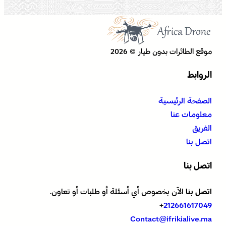
موقع الطائرات بدون طيار © 2026
الروابط
الصفحة الرئيسية
معلومات عنا
الفريق
اتصل بنا
اتصل بنا
اتصل بنا
الآن بخصوص أي أسئلة أو طلبات أو تعاون.
+
212661617049
Contact@ifrikialive.ma