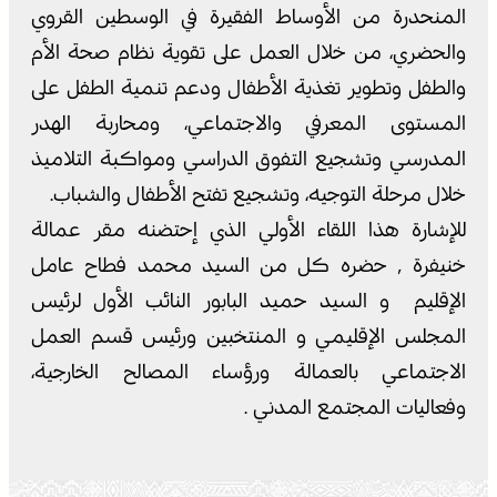
المنحدرة من الأوساط الفقيرة في الوسطين القروي
والحضري، من خلال العمل على تقوية نظام صحة الأم
والطفل وتطوير تغذية الأطفال ودعم تنمية الطفل على
المستوى المعرفي والاجتماعي، ومحاربة الهدر
المدرسي وتشجيع التفوق الدراسي ومواكبة التلاميذ
خلال مرحلة التوجيه، وتشجيع تفتح الأطفال والشباب.
للإشارة هذا اللقاء الأولي الذي إحتضنه مقر عمالة
خنيفرة ٬ حضره كل من السيد محمد فطاح عامل
الإقليم و السيد حميد البابور النائب الأول لرئيس
المجلس الإقليمي و المنتخبين ورئيس قسم العمل
الاجتماعي بالعمالة ورؤساء المصالح الخارجية،
وفعاليات المجتمع المدني .