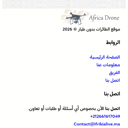
موقع الطائرات بدون طيار © 2026
الروابط
الصفحة الرئيسية
معلومات عنا
الفريق
اتصل بنا
اتصل بنا
اتصل بنا
الآن بخصوص أي أسئلة أو طلبات أو تعاون.
+
212661617049
Contact@ifrikialive.ma