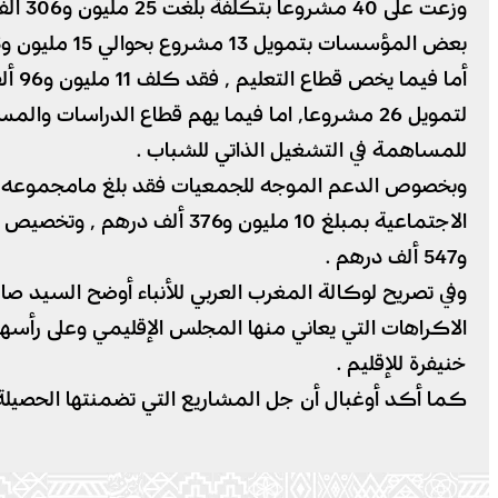
بعض المؤسسات بتمويل 13 مشروع بحوالي 15 مليون و33 ألف درهم .
للمساهمة في التشغيل الذاتي للشباب .
و547 ألف درهم .
وفي تصريح لوكالة المغرب العربي للأنباء أوضح السيد 
الاكراهات التي يعاني منها المجلس الإقليمي وعلى رأس
خنيفرة للإقليم .
كما أكد أوغبال أن جل المشاريع التي تضمنتها الحصيلة 