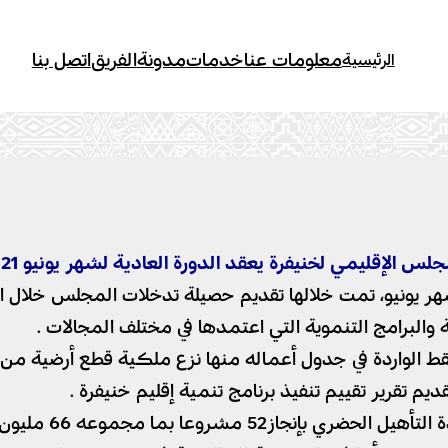
معلومات عنا
خدمات
مدونة
الفريق
اتصل بنا
الرئيسية
جلس الإقليمي لخنيفرة يعقد الدورة العادية لشهر يونيو 2021
نقط الواردة في جدول أعماله منها نزع ملكية قطع أرضية م