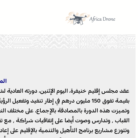
تخطى
إلى
المحتوى
الم
بقيمة تفوق 150 مليون درهم في إطار تنفيد وتفعيل الرؤية والبرامج التنموية التي اعتمدها في مختلف المجالات .
وتميزت هذه الدورة بالمصادقة بالإجماع، على مختلف ال
القباب ٬ وتدارس وصوت أيضا على إتفاقيات شراكة ٬ مع تقديم تقرير تقييم تنفيذ برنامج تنمية إقليم خنيفرة .