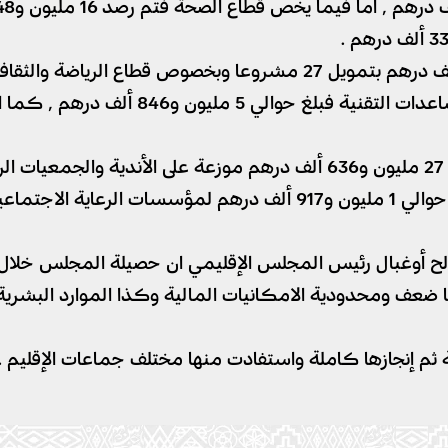
صالح أوغبال رئيس المجلس الإقليمي ان حصيلة المجلس خلال
ها ضعف ومحدودية الامكانيات المالية وكذا الموارد البشر
ثم إنجازها كاملة واستفادت منها مختلف جماعات الإقليم .