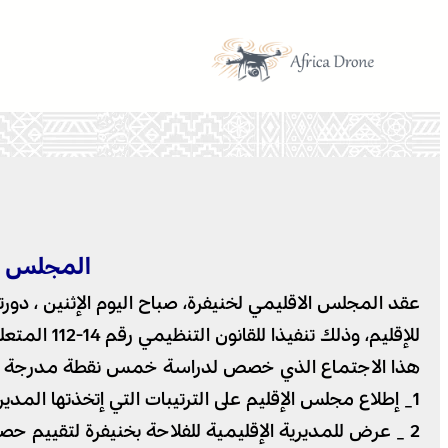
تخطى
إلى
المحتوى
المجلس الإ
للإقليم، وذلك تنفيذا للقانون التنظيمي رقم 14-112 المتعلق بالعمالات والأقاليم.
هذا الاجتماع الذي خصص لدراسة خمس نقطة مدرجة في
1_ إطلاع مجلس الإقليم على الترتيبات التي إتخذتها المديرية الإقليمية لوزارة التربية الوطنية بخنيفرة لإنجاح الدخول المدرسي الجديد 2019 _2020 .
2 _ عرض للمديرية الإقليمية للفلاحة بخنيفرة لتقييم حصيلة مشاريع مخطط المغرب الأخضر بالإقليم .