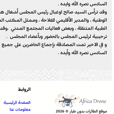
السادس نصره الله وايده .
وقد ترأس السيد صالح اوغبال رئيس المجلس أشغال هذه الد
الوطنية ، والمدير الأقليمي للفلاحة ، وممثل المكتب ا
الطبية المتنقلة ، وبعض فعاليات المجتمع المدني ،وقد ت
ترحيبية لرئيس المجلس بالحضور وبأعضاء المجلس .
و في الاخير تمت المصادقة بإجماع الحاضرين على جميع ا
السادس نصره الله وأيده .
الروابط
الصفحة الرئيسية
معلومات عنا
موقع الطائرات بدون طيار © 2026