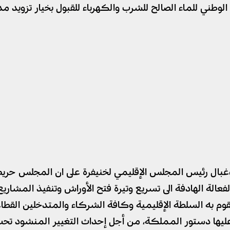
وطني للماء الصالح للشرب والكهرباء للقبول بخيار تزويد م
وغبال رئيس المجلس الإقليمي لخنيفرة على ان المجلس حر
الة الهادفة الى تسريع وتيرة فتح الأوراش وتنفيذ المشاريع
قوم به السلطة الإقليمية وكافة الشركاء والمتدخلين القطا
ليها دستور المملكة، من أجل إحداث التغيير المنشود تحت 