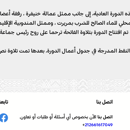
ورة العادية، إلى جانب ممثل عمالة خنيفرة ، رفقة أعضاء ا
لمحلي للماء الصالح للشرب بمريرت ، وممثل المندوبية الإق
م افتتاح الدورة بتلاوة الفاتحة ترحما على روح رئيس جماعة
لنقط المدرجة في جدول أعمال الدورة، بعدها تمت تلاوة نص 
اتصل بنا
تابعن
اتصل بنا
الآن بخصوص أي أسئلة أو طلبات أو تعاون.
+
212661617049