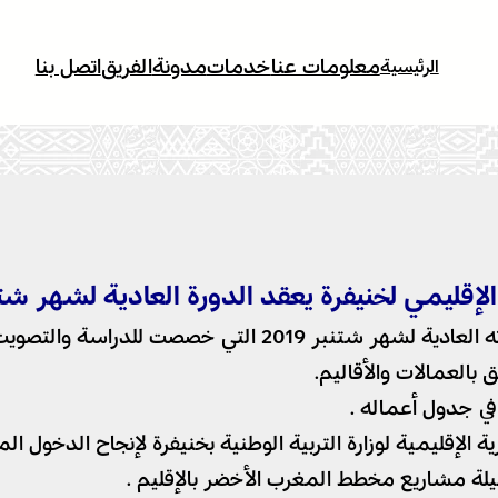
معلومات عنا
خدمات
مدونة
الفريق
اتصل بنا
الرئيسية
قليمي لخنيفرة يعقد الدورة العادية لشهر شتنبر 
عقد المجلس الاقليمي لخنيفرة، صباح اليوم الإثنين ، دورته ال
 جدول أعماله .