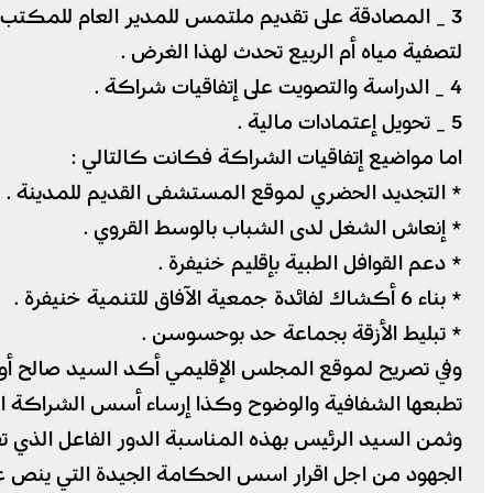
3 _ المصادقة على تقديم ملتمس للمدير العام للمكتب ال
لتصفية مياه أم الربيع تحدث لهذا الغرض .
4 _ الدراسة والتصويت على إتفاقيات شراكة .
5 _ تحويل إعتمادات مالية .
اما مواضيع إتفاقيات الشراكة فكانت كالتالي :
* التجديد الحضري لموقع المستشفى القديم للمدينة .
* إنعاش الشغل لدى الشباب بالوسط القروي .
* دعم القوافل الطبية بإقليم خنيفرة .
* بناء 6 أكشاك لفائدة جمعية الآفاق للتنمية خنيفرة .
* تبليط الأزقة بجماعة حد بوحسوسن .
وفي تصريح لموقع المجلس الإقليمي أكد السيد صالح أ
تطبعها الشفافية والوضوح وكذا إرساء أسس الشراكة الفع
وثمن السيد الرئيس بهذه المناسبة الدور الفاعل الذي ت
الجهود من اجل اقرار اسس الحكامة الجيدة التي ينص ع