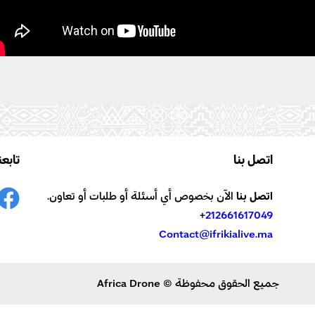
اتصل بنا
تابعن
اتصل بنا
الآن بخصوص أي أسئلة أو طلبات أو تعاون.
+
212661617049
Contact@ifrikialive.ma
جميع الحقوق محفوظة © Africa Drone