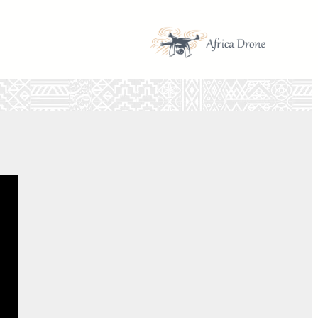
تخطى
إلى
المحتوى