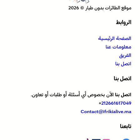
موقع الطائرات بدون طيار © 2026
الروابط
الصفحة الرئيسية
معلومات عنا
الفريق
اتصل بنا
اتصل بنا
اتصل بنا
الآن بخصوص أي أسئلة أو طلبات أو تعاون.
+
212661617049
Contact@ifrikialive.ma
تابعنا