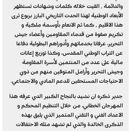
والدائمة ٬ القيت خلاله كلمات وشهادات تستظهر
الأبعاد الوطنية لهذا الحدث التاريخي البارز بربوع ثرى
هذا الاقليم ٬ كما ثم الانعام بأوسمة ملكية و
تكريم صفوة من قدماء المقاومين وأعضاء جيش
التحرير، عرفانا بخدماتهم وأدوراهم البطولية دفاعا
عن التراب الوطني المقدس، وكذا توزيع إعانات
مالية على عدد من المنتمين لأسرة المقاومة
وجيش التحرير وأرامل المتوفين منهم من ذوي
الاحتياجات المستحقين للدعم المادي والاجتماعي.
جدير ذكره ان نشيد بالنجاح الكبير الدي عرفه هذا
المهرجان الخطابي، من خلال التنظيم المحكم و
الاعداد الفني و التقني المتميز الذي يليق بهذه
الذكرى الخالدة والذي لم تشهد مثله الاحتفالات