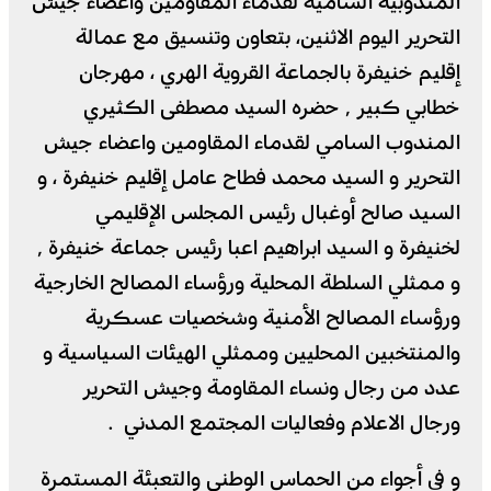
المندوبية السامية لقدماء المقاومين وأعضاء جيش
التحرير اليوم الاثنين، بتعاون وتنسيق مع عمالة
إقليم خنيفرة بالجماعة القروية الهري ، مهرجان
خطابي كبير ٬ حضره السيد مصطفى الكثيري
المندوب السامي لقدماء المقاومين واعضاء جيش
التحرير و السيد محمد فطاح عامل إقليم خنيفرة ، و
السيد صالح أوغبال رئيس المجلس الإقليمي
لخنيفرة و السيد ابراهيم اعبا رئيس جماعة خنيفرة ٬
و ممثلي السلطة المحلية ورؤساء المصالح الخارجية
ورؤساء المصالح الأمنية وشخصيات عسكرية
والمنتخبين المحليين وممثلي الهيئات السياسية و
عدد من رجال ونساء المقاومة وجيش التحرير
ورجال الاعلام وفعاليات المجتمع المدني .
و في أجواء من الحماس الوطني والتعبئة المستمرة