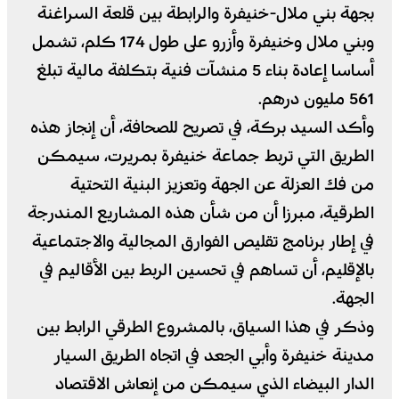
بجهة بني ملال-خنيفرة والرابطة بين قلعة السراغنة
وبني ملال وخنيفرة وأزرو على طول 174 كلم، تشمل
أساسا إعادة بناء 5 منشآت فنية بتكلفة مالية تبلغ
561 مليون درهم.
وأكد السيد بركة، في تصريح للصحافة، أن إنجاز هذه
الطريق التي تربط جماعة خنيفرة بمريرت، سيمكن
من فك العزلة عن الجهة وتعزيز البنية التحتية
الطرقية، مبرزا أن من شأن هذه المشاريع المندرجة
في إطار برنامج تقليص الفوارق المجالية والاجتماعية
بالإقليم، أن تساهم في تحسين الربط بين الأقاليم في
الجهة.
وذكر في هذا السياق، بالمشروع الطرقي الرابط بين
مدينة خنيفرة وأبي الجعد في اتجاه الطريق السيار
الدار البيضاء الذي سيمكن من إنعاش الاقتصاد