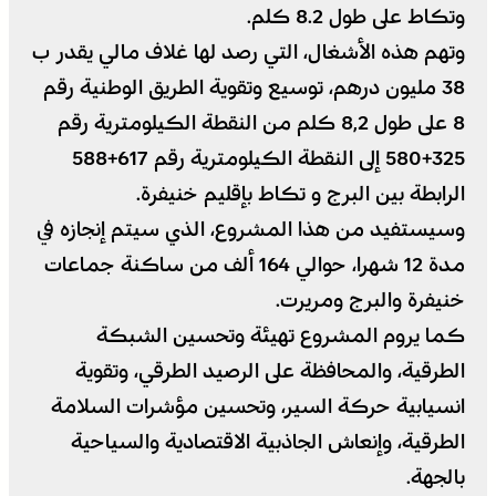
وتكاط على طول 8.2 كلم.
وتهم هذه الأشغال، التي رصد لها غلاف مالي يقدر ب
38 مليون درهم، توسيع وتقوية الطريق الوطنية رقم
8 على طول 8,2 كلم من النقطة الكيلومترية رقم
325+580 إلى النقطة الكيلومترية رقم 617+588
الرابطة بين البرج و تكاط بإقليم خنيفرة.
وسيستفيد من هذا المشروع، الذي سيتم إنجازه في
مدة 12 شهرا، حوالي 164 ألف من ساكنة جماعات
خنيفرة والبرج ومريرت.
كما يروم المشروع تهيئة وتحسين الشبكة
الطرقية، والمحافظة على الرصيد الطرقي، وتقوية
انسيابية حركة السير، وتحسين مؤشرات السلامة
الطرقية، وإنعاش الجاذبية الاقتصادية والسياحية
بالجهة.