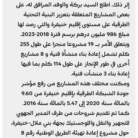
إثر ذلك، اطلع السيد بركة والوفد المرافق له، على
بعض المشاريع المتعلقة بتعزيز البنية التحتية
الطرقية على مستوى إقليم خنيفرة والتي رصد لها
مبلغ 986 مليون درهم برسم فترة 2018-2023.
ويتعلق الأمر بـ 19 مشروعا منجزا على طول 255
كلم تشمل إعادة بناء منشأة فنية و 8 مشاريع
أخرى في طور الإنجاز على طول 114 كلم بما فيها
إعادة بناء 3 منشآت فنية.
ومكنت مختلف هذه المشاريع من رفع مؤشر
جودة الشبكة الطرقية بإقليم خنيفرة من 9.60
بالمائة سنة 2020 إلى 5.47 بالمائة سنة 2016.
كما تم تقديم شروحات من طرف المدير الجهوي
للتجهيز والنقل واللوجستيك بجهة بني ملال-خنيفرة،
حول مشروع إعادة تهيئة الطريق الوطنية رقم 8