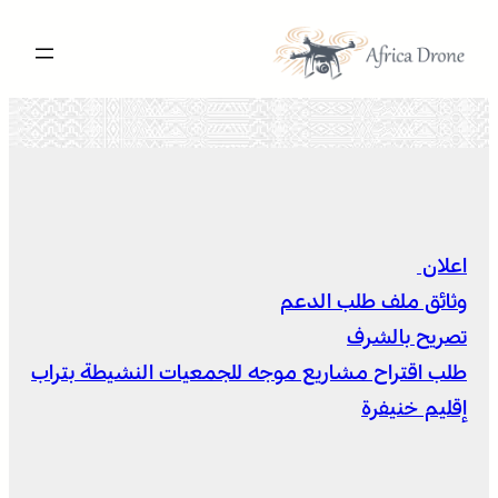
تخطى
إلى
المحتوى
اعلان
وثائق ملف طلب الدعم
تصريح بالشرف
طلب اقتراح مشاريع موجه للجمعيات النشيطة بتراب
إقليم خنيفرة